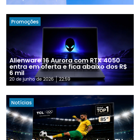
Promoções
Alienware 16 Aurora com RTX 4050
entra em oferta e fica abaixo dos R$
6 mil
20 de junho de 2026
22:59
Notícias