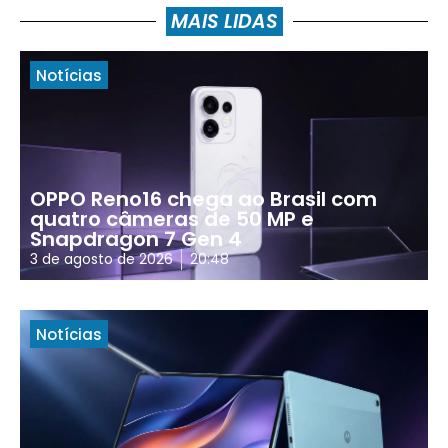
MAIS LIDAS
Notícias
OPPO Reno16 chega ao Brasil com
quatro câmeras de 50 MP e
Snapdragon 7 Gen 4
3 de agosto de 2026
20:48
Notícias