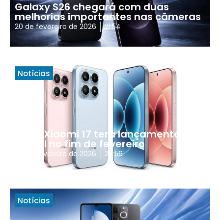
Galaxy S26 chegará com duas
melhorias importantes nas câmeras
20 de fevereiro de 2026
21:54
Notícias
Linha Xiaomi 17 terá lançamento
global no fim de fevereiro
20 de fevereiro de 2026
20:56
Notícias