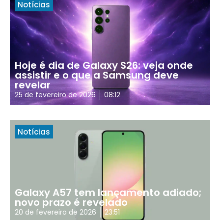
Notícias
Hoje é dia de Galaxy S26: veja onde
assistir e o que a Samsung deve
revelar
25 de fevereiro de 2026
08:12
Notícias
Galaxy A57 tem lançamento adiado;
novo prazo é revelado
20 de fevereiro de 2026
23:51