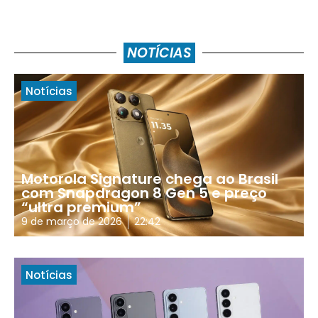
NOTÍCIAS
Notícias
Motorola Signature chega ao Brasil
com Snapdragon 8 Gen 5 e preço
“ultra premium”
9 de março de 2026
22:42
Notícias