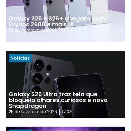
Galaxy S26 e S26+ chegam com
Exynos 2600 e mais IA
25 de fevereiro de 2026
17:44
Notícias
Galaxy S26 Ultra traz tela que
bloqueia olhares curiosos e novo
Snapdragon
25 de fevereiro de 2026
17:03