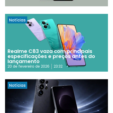
Notícias
Realme C83 vaza com principais
especificações e preços antes do
lançamento
20 de fevereiro de 2026
23:32
Notícias