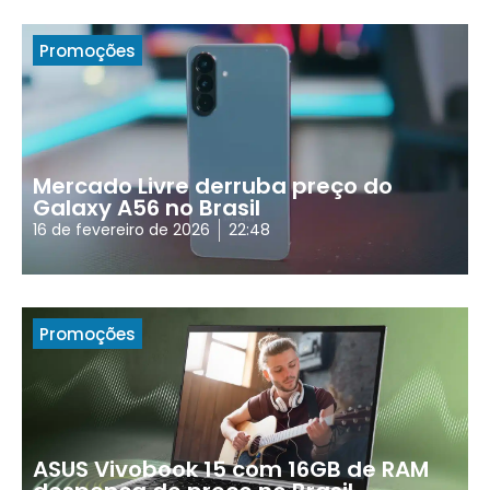
Promoções
Mercado Livre derruba preço do
Galaxy A56 no Brasil
16 de fevereiro de 2026
22:48
Promoções
ASUS Vivobook 15 com 16GB de RAM