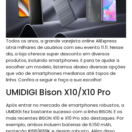
Todos os anos, a grande varejista online AliExpress
atrai milhares de usuários com seu evento 11.11. Nesse
dia, a loja oferece super desconto em diversos
produtos, incluindo smartphones. E para te ajudar a
escolher um modelo, listamos abaixo diversas opções
que vão de smartphones medianos até topos de
linha. Confira a seguir e faça a sua escolha!
UMIDIGI Bison X10/X10 Pro
Após entrar no mercado de smartphones robustos, a
UMIDIGI fez bastante sucesso com a linha BISON. E os
mais recentes BISON X10 e X10 Pro são destaques. Por
exemplo, ambos incluem baterias de 6.150 mAh,
proteção IP68/IP69K e design robusto. Além disso,