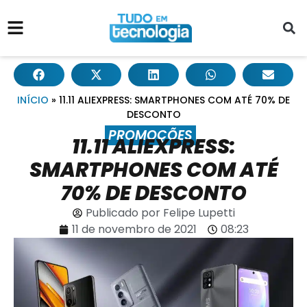
INÍCIO
»
11.11 ALIEXPRESS: SMARTPHONES COM ATÉ 70% DE
DESCONTO
PROMOÇÕES
11.11 ALIEXPRESS:
SMARTPHONES COM ATÉ
70% DE DESCONTO
Publicado por
Felipe Lupetti
11 de novembro de 2021
08:23