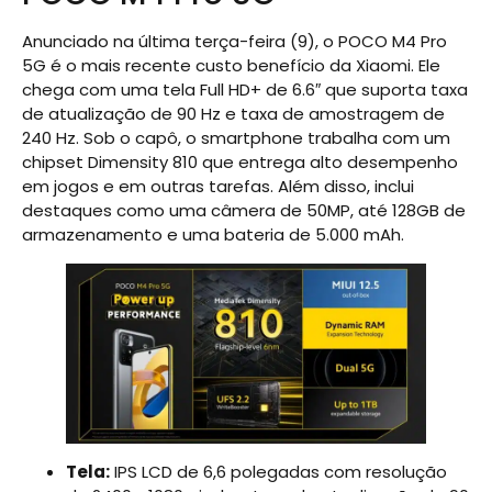
Anunciado na última terça-feira (9), o POCO M4 Pro
5G é o mais recente custo benefício da Xiaomi. Ele
chega com uma tela Full HD+ de 6.6″ que suporta taxa
de atualização de 90 Hz e taxa de amostragem de
240 Hz. Sob o capô, o smartphone trabalha com um
chipset Dimensity 810 que entrega alto desempenho
em jogos e em outras tarefas. Além disso, inclui
destaques como uma câmera de 50MP, até 128GB de
armazenamento e uma bateria de 5.000 mAh.
Tela:
IPS LCD de 6,6 polegadas com resolução