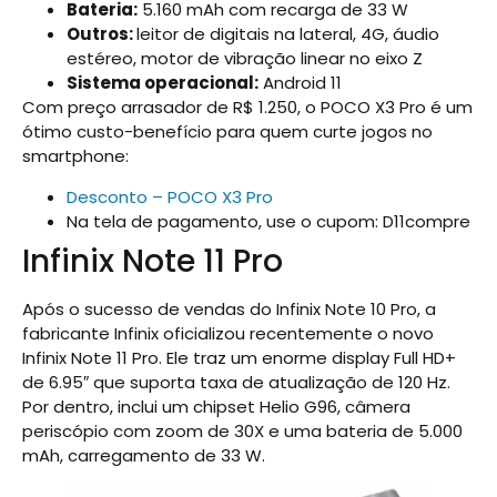
Bateria:
5.160 mAh com recarga de 33 W
Outros:
leitor de digitais na lateral, 4G, áudio
estéreo, motor de vibração linear no eixo Z
Sistema operacional:
Android 11
Com preço arrasador de R$ 1.250, o POCO X3 Pro é um
ótimo custo-benefício para quem curte jogos no
smartphone:
Desconto – POCO X3 Pro
Na tela de pagamento, use o cupom: D11compre
Infinix Note 11 Pro
Após o sucesso de vendas do Infinix Note 10 Pro, a
fabricante Infinix oficializou recentemente o novo
Infinix Note 11 Pro. Ele traz um enorme display Full HD+
de 6.95″ que suporta taxa de atualização de 120 Hz.
Por dentro, inclui um chipset Helio G96, câmera
periscópio com zoom de 30X e uma bateria de 5.000
mAh, carregamento de 33 W.