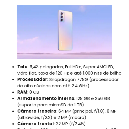
Tela
: 6,43 polegadas, Full HD+, Super AMOLED,
vidro flat, taxa de 120 Hz e até 1.000 nits de brilho
Processador:
Snapdragon 778G (processador
de oito núcleos com até 2.4 GHz)
RAM
: 8 GB
Armazenamento interno
: 128 GB e 256 GB
(suporte para microSD de 1 TB)
Câmera traseira
: 64 MP (principal, f/1.8), 8 MP
(ultrawide, f/2.2) e 2 MP (macro)
Câmera frontal
: 32 MP (f/2.45)