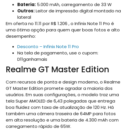
Bateria:
5.000 mAh, carregamento de 33 W
Outros:
Leitor de impressão digital montado na
lateral
Em oferta no 11.11 por R$ 1.206 , o Infinix Note 11 Pro é
uma ótima opção para quem quer boas fotos e alto
desempenho:
Desconto – Infinix Note 11 Pro
Na tela de pagamento, use o cupom:
D11ganhamais
Realme GT Master Edition
Com recursos de ponta e design moderno, o Realme
GT Master Edition promete agradar a maioria dos
usuários. Em suas configurações, o modelo traz uma
tela Super AMOLED de 6,43 polegadas que entrega
boa fluidez com taxa de atualização de 120 Hz. Há
também uma câmera traseira de 64MP para fotos
em alta resolução e uma bateria de 4.300 mAh com
carregamento rápido de 65W.