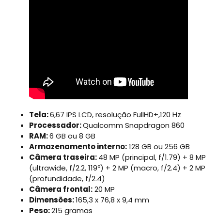
Tela:
6,67 IPS LCD, resolução FullHD+,120 Hz
Processador:
Qualcomm Snapdragon 860
RAM:
6 GB ou 8 GB
Armazenamento interno:
128 GB ou 256 GB
Câmera traseira:
48 MP (principal, f/1.79) + 8 MP
(ultrawide, f/2.2, 119º) + 2 MP (macro, f/2.4) + 2 MP
(profundidade, f/2.4)
Câmera frontal:
20 MP
Dimensões:
165,3 x 76,8 x 9,4 mm
Peso:
215 gramas