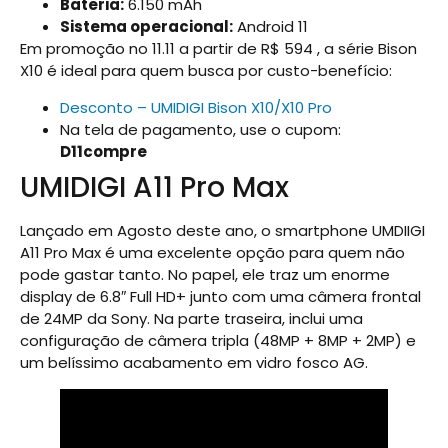
Bateria:
6.150 mAh
Sistema operacional:
Android 11
Em promoção no 11.11 a partir de R$ 594 , a série Bison
X10 é ideal para quem busca por custo-benefício:
Desconto – UMIDIGI Bison X10/X10 Pro
Na tela de pagamento, use o cupom:
D11compre
UMIDIGI A11 Pro Max
Lançado em Agosto deste ano, o smartphone UMDIIGI
A11 Pro Max é uma excelente opção para quem não
pode gastar tanto. No papel, ele traz um enorme
display de 6.8″ Full HD+ junto com uma câmera frontal
de 24MP da Sony. Na parte traseira, inclui uma
configuração de câmera tripla (48MP + 8MP + 2MP) e
um belíssimo acabamento em vidro fosco AG.