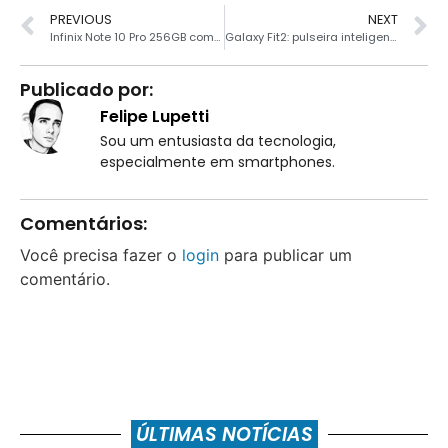
PREVIOUS
NEXT
Infinix Note 10 Pro 256GB com 2 anos de garantia por R$ 1359
Galaxy Fit2: pulseira inteligente da Samsung saindo por R$ 149
Publicado por:
Felipe Lupetti
Sou um entusiasta da tecnologia,
especialmente em smartphones.
Comentários:
Você precisa fazer o
login
para publicar um
comentário.
ÚLTIMAS NOTÍCIAS