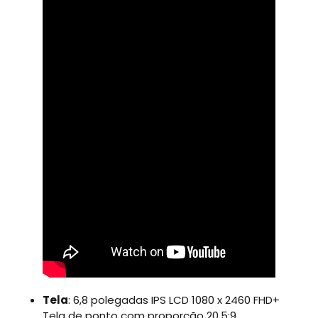
Tela
: 6,8 polegadas IPS LCD 1080 x 2460 FHD+
Tela de ponto com proporção 20.5:9