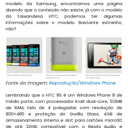
modelo da Samsung, encontramos uma página
dizendo que o conteúdo não existe, já com o modelo
da taiwandesa HTC, podemos ter algumas
informações sobre o modelo. Bastante estranho,
não?
Fonte da imagem:
Reprodução/Windows Phone
Lembrando que o HTC 8S é um Windows Phone 8 de
médio porte, com processador Krait dual-core, 512MB
de RAM, tela de 4 polegadas com resolução de
800×480 e proteção do Gorilla Glass, 4GB de
armazenamento interno e slot para cartões microSD
de até 32GB, compatível com o Beats Audio e