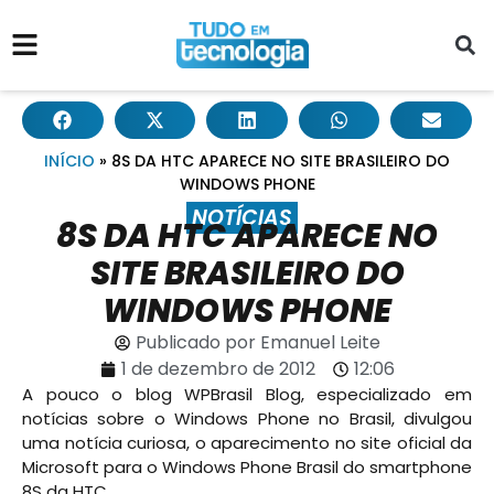
INÍCIO
»
8S DA HTC APARECE NO SITE BRASILEIRO DO
WINDOWS PHONE
NOTÍCIAS
8S DA HTC APARECE NO
SITE BRASILEIRO DO
WINDOWS PHONE
Publicado por
Emanuel Leite
1 de dezembro de 2012
12:06
A pouco o blog WPBrasil Blog, especializado em
notícias sobre o Windows Phone no Brasil, divulgou
uma notícia curiosa, o aparecimento no site oficial da
Microsoft para o Windows Phone Brasil do smartphone
8S da HTC.