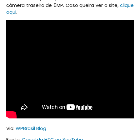
câmera traseira de 5MP. Caso queira ver o site,
clique
aqui
.
Via:
WPBrasil Blog
Fonte:
Canal da HTC no YouTube