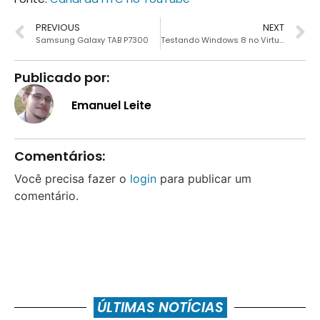
PREVIOUS
NEXT
Samsung Galaxy TAB P7300
Testando Windows 8 no VirtualBox
Publicado por:
Emanuel Leite
Comentários:
Você precisa fazer o
login
para publicar um
comentário.
ÚLTIMAS NOTÍCIAS