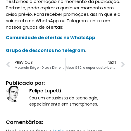
Testamos a promoção no momento da publicação.
Portanto, pode expirar a qualquer momento sem
aviso prévio. Para receber promoções assim que ela
sair direto no WhatsApp ou Telegram, entre em
nossos grupos de ofertas:
Comunidade de ofertas no WhatsApp
Grupo de descontos no Telegram
.
PREVIOUS
NEXT
Motorola Edge 40 traz Dimensity 8020 e proteção IP68 contra água
Moto G32, o super custo-benefício da Motorola em promoção
Publicado por:
Felipe Lupetti
Sou um entusiasta da tecnologia,
especialmente em smartphones.
Comentários: