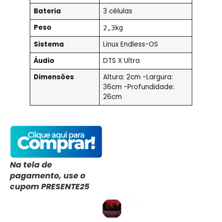
Bateria
3 células
Peso
2,3kg
Sistema
Linux Endless-OS
Áudio
DTS X Ultra
Dimensões
Altura: 2cm -Largura:
36cm -Profundidade:
26cm
Na tela de
pagamento, use o
cupom PRESENTE25