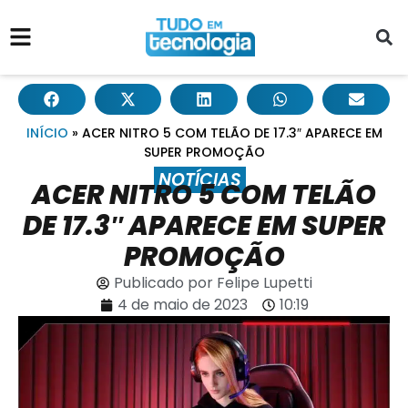
INÍCIO
»
ACER NITRO 5 COM TELÃO DE 17.3″ APARECE EM
SUPER PROMOÇÃO
NOTÍCIAS
ACER NITRO 5 COM TELÃO
DE 17.3″ APARECE EM SUPER
PROMOÇÃO
Publicado por
Felipe Lupetti
4 de maio de 2023
10:19