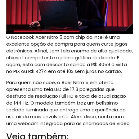
O Notebook Acer Nitro 5 com chip da Intel é uma
excelente opção de compra para quem curte jogos
eletrônicos. Afinal, tem tela enorme de alta qualidade,
chipset competente e placa gráfica dedicada. E
agora, está com desconto saindo a R$ 4059 à vista
no PIX ou R$ 4274 em até 10x sem juros no cartão.
Para quem não sabe, o Acer Nitro 5 em oferta
apresenta uma tela LED de 17.3 polegadas que
desfruta de resolução Full HD e taxa de atualização
de 144 Hz. O modelo também traz um belíssimo
teclado iluminado que entrega uma experiência de
uso ainda mais envolvente. Além disso, conta com
uma webcam integrada para as chamadas de vídeo.
Veja também: