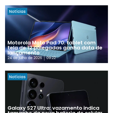
Notícias
Motorola Moto Pad 70: tablet com
tela de 12 polegadas ganha data de
lançamento
24 de julho de 2026
09:22
Notícias
Galaxy S27 Ultra: vazamento indica