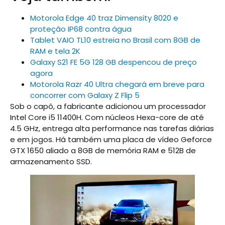
Motorola Edge 40 traz Dimensity 8020 e
proteção IP68 contra água
Tablet VAIO TL10 estreia no Brasil com 8GB de
RAM e tela 2K
Galaxy S21 FE 5G 128 GB despencou de preço
agora
Motorola Razr 40 Ultra chegará em breve para
concorrer com Galaxy Z Flip 5
Sob o capô, a fabricante adicionou um processador
Intel Core i5 11400H. Com núcleos Hexa-core de até
4.5 GHz, entrega alta performance nas tarefas diárias
e em jogos. Há também uma placa de vídeo Geforce
GTX 1650 aliado a 8GB de memória RAM e 512B de
armazenamento SSD.