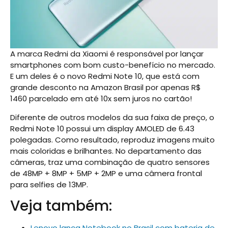
A marca Redmi da Xiaomi é responsável por lançar
smartphones com bom custo-benefício no mercado.
E um deles é o novo Redmi Note 10, que está com
grande desconto na Amazon Brasil por apenas R$
1460 parcelado em até 10x sem juros no cartão!
Diferente de outros modelos da sua faixa de preço, o
Redmi Note 10 possui um display AMOLED de 6.43
polegadas. Como resultado, reproduz imagens muito
mais coloridas e brilhantes. No departamento das
câmeras, traz uma combinação de quatro sensores
de 48MP + 8MP + 5MP + 2MP e uma câmera frontal
para selfies de 13MP.
Veja também:
Lenovo lança Notebook no Brasil com bateria de