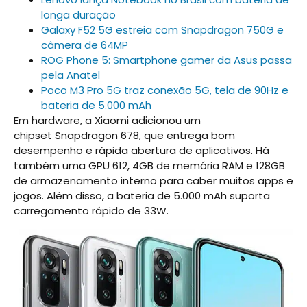
longa duração
Galaxy F52 5G estreia com Snapdragon 750G e
câmera de 64MP
ROG Phone 5: Smartphone gamer da Asus passa
pela Anatel
Poco M3 Pro 5G traz conexão 5G, tela de 90Hz e
bateria de 5.000 mAh
Em hardware, a Xiaomi adicionou um
chipset Snapdragon 678, que entrega bom
desempenho e rápida abertura de aplicativos. Há
também uma GPU 612, 4GB de memória RAM e 128GB
de armazenamento interno para caber muitos apps e
jogos. Além disso, a bateria de 5.000 mAh suporta
carregamento rápido de 33W.