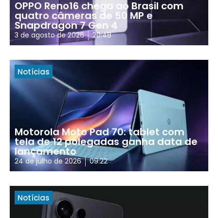
OPPO Reno16 chega ao Brasil com
quatro câmeras de 50 MP e
Snapdragon 7 Gen 4
3 de agosto de 2026
20:48
Notícias
Motorola Moto Pad 70: tablet com
tela de 12 polegadas ganha data de
lançamento
24 de julho de 2026
09:22
Notícias