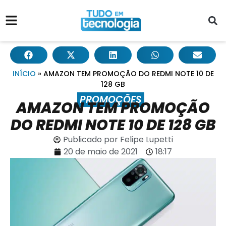
INÍCIO
»
AMAZON TEM PROMOÇÃO DO REDMI NOTE 10 DE
128 GB
PROMOÇÕES
AMAZON TEM PROMOÇÃO
DO REDMI NOTE 10 DE 128 GB
Publicado por
Felipe Lupetti
20 de maio de 2021
18:17