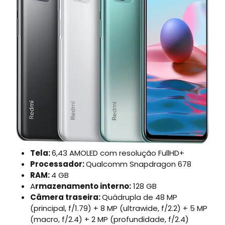
Tela:
6,43 AMOLED com resolução FullHD+
Processador:
Qualcomm Snapdragon 678
RAM:
4 GB
A
rmazenamento interno:
128 GB
Câmera traseira:
Quádrupla de 48 MP
(principal, f/1.79) + 8 MP (ultrawide, f/2.2) + 5 MP
(macro, f/2.4) + 2 MP (profundidade, f/2.4)