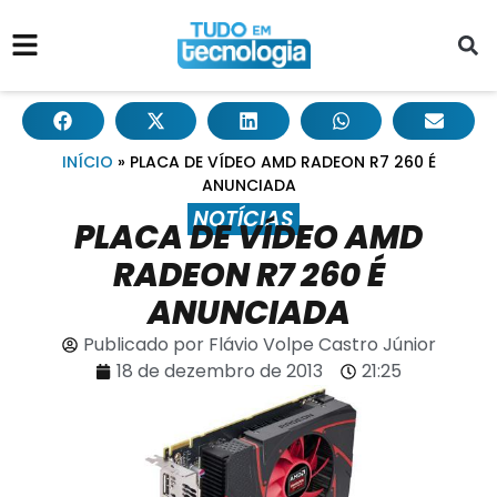
INÍCIO
»
PLACA DE VÍDEO AMD RADEON R7 260 É
ANUNCIADA
NOTÍCIAS
PLACA DE VÍDEO AMD
RADEON R7 260 É
ANUNCIADA
Publicado por
Flávio Volpe Castro Júnior
18 de dezembro de 2013
21:25