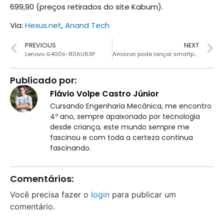
699,90 (preços retirados do site Kabum).
Via:
Hexus.net
,
Anand Tech
PREVIOUS
NEXT
Lenovo G400s-80AU63P
Amazon pode lançar smartphone em 2014
Publicado por:
Flávio Volpe Castro Júnior
Cursando Engenharia Mecânica, me encontro
4º ano, sempre apaixonado por tecnologia
desde criança, este mundo sempre me
fascinou e com toda a certeza continua
fascinando.
Comentários:
Você precisa fazer o
login
para publicar um
comentário.