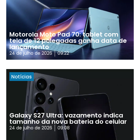
Motorola Moto Pad 70: tablet com
tela de 12 polegadas ganha data de
lançamento
24 de julho de 2026
09:22
Notícias
Galaxy S27 Ultra: vazamento indica
tamanho da nova bateria do celular
24 de julho de 2026
09:08