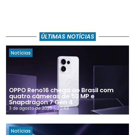
ÚLTIMAS NOTÍCIAS
Notícias
OPPO Reno16 chega ao Brasil com
quatro câmeras de 50 MP e
Snapdragon 7 Gen 4
3 de agosto de 2026
20:48
Notícias