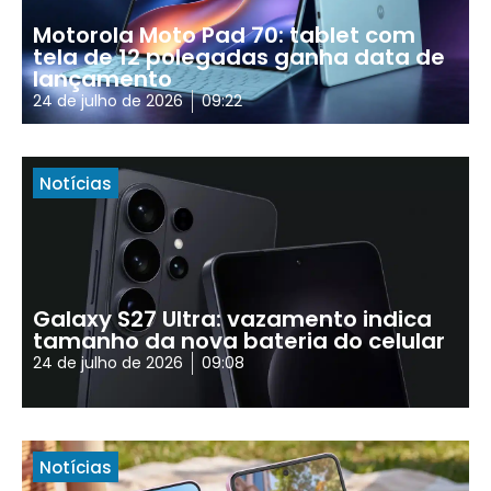
Motorola Moto Pad 70: tablet com
tela de 12 polegadas ganha data de
lançamento
24 de julho de 2026
09:22
Notícias
Galaxy S27 Ultra: vazamento indica
tamanho da nova bateria do celular
24 de julho de 2026
09:08
Notícias