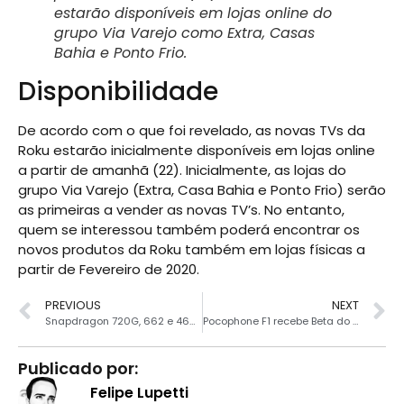
estarão disponíveis em lojas online do
grupo Via Varejo como Extra, Casas
Bahia e Ponto Frio.
Disponibilidade
De acordo com o que foi revelado, as novas TVs da
Roku estarão inicialmente disponíveis em lojas online
a partir de amanhã (22). Inicialmente, as lojas do
grupo Via Varejo (Extra, Casa Bahia e Ponto Frio) serão
as primeiras a vender as novas TV’s. No entanto,
quem se interessou também poderá encontrar os
novos produtos da Roku também em lojas físicas a
partir de Fevereiro de 2020.
PREVIOUS
NEXT
Snapdragon 720G, 662 e 460 são os novos chipsets da Qualcomm
Pocophone F1 recebe Beta do Android 10
Publicado por:
Felipe Lupetti