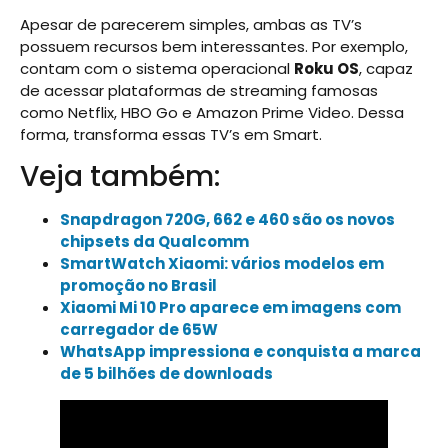
Apesar de parecerem simples, ambas as TV’s
possuem recursos bem interessantes. Por exemplo,
contam com o sistema operacional
Roku OS
, capaz
de acessar plataformas de streaming famosas
como Netflix, HBO Go e Amazon Prime Video. Dessa
forma, transforma essas TV’s em Smart.
Veja também:
Snapdragon 720G, 662 e 460 são os novos
chipsets da Qualcomm
SmartWatch Xiaomi: vários modelos em
promoção no Brasil
Xiaomi Mi 10 Pro aparece em imagens com
carregador de 65W
WhatsApp impressiona e conquista a marca
de 5 bilhões de downloads