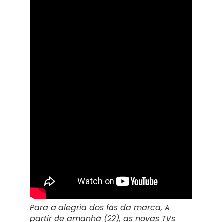
Para a alegria dos fãs da marca, A
partir de amanhã (22), as novas TVs