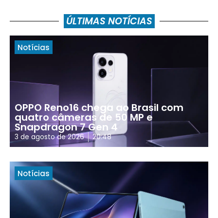
ÚLTIMAS NOTÍCIAS
Notícias
OPPO Reno16 chega ao Brasil com
quatro câmeras de 50 MP e
Snapdragon 7 Gen 4
3 de agosto de 2026
20:48
Notícias