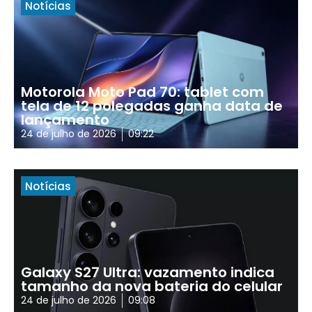
Notícias
Motorola Moto Pad 70: tablet com
tela de 12 polegadas ganha data de
lançamento
24 de julho de 2026
09:22
Notícias
Galaxy S27 Ultra: vazamento indica
tamanho da nova bateria do celular
24 de julho de 2026
09:08