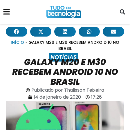
INÍCIO
»
GALAXY M20 E M30 RECEBEM ANDROID 10 NO
BRASIL
NOTÍCIAS
GALAXY M20 E M30
RECEBEM ANDROID 10 NO
BRASIL
Publicado por
Thalisson Teixeira
14 de janeiro de 2020
17:26