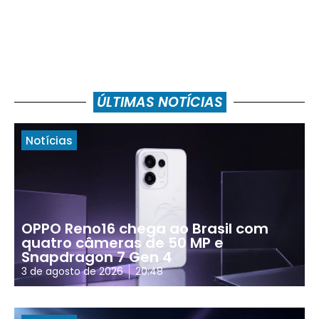
ÚLTIMAS NOTÍCIAS
Notícias
OPPO Reno16 chega ao Brasil com
quatro câmeras de 50 MP e
Snapdragon 7 Gen 4
3 de agosto de 2026
20:48