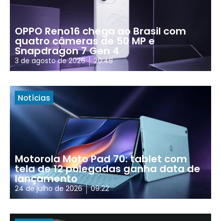
OPPO Reno16 chega ao Brasil com
quatro câmeras de 50 MP e
Snapdragon 7 Gen 4
3 de agosto de 2026
20:48
Notícias
Motorola Moto Pad 70: tablet com
tela de 12 polegadas ganha data de
lançamento
24 de julho de 2026
09:22