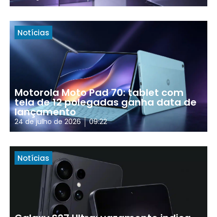
Notícias
Motorola Moto Pad 70: tablet com
tela de 12 polegadas ganha data de
lançamento
24 de julho de 2026
09:22
Notícias