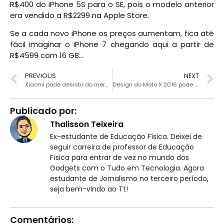
R$400 do iPhone 5S para o SE, pois o modelo anterior
era vendido a R$2299 na Apple Store.
Se a cada novo iPhone os preços aumentam, fica até
fácil imaginar o iPhone 7 chegando aqui a partir de
R$4599 com 16 GB…
PREVIOUS
NEXT
Xiaomi pode desistir do mercado brasileiro ainda em 2016
Design do Moto X 2016 pode não agradar
Publicado por:
Thalisson Teixeira
Ex-estudante de Educação Física. Deixei de
seguir carreira de professor de Educação
Física para entrar de vez no mundo dos
Gadgets com o Tudo em Tecnologia. Agora
estudante de Jornalismo no terceiro período,
seja bem-vindo ao Tt!
Comentários: