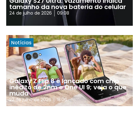
Galaxy S27 Ultra: vazamento indica
tamanho da nova bateria do celular
24 de julho de 2026
09:08
Notícias
Galaxy Z Flip 8 é lançado com chip
inédito de 2nm e One UI 9; veja o que
muda
22 de julho de 2026
18:06