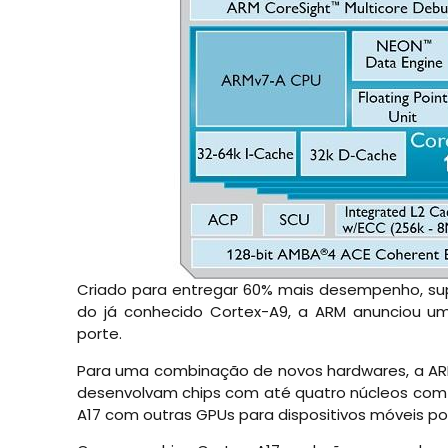
Criado para entregar 60% mais desempenho, supo
do já conhecido Cortex-A9, a ARM anunciou u
porte.
Para uma combinação de novos hardwares, a ARM
desenvolvam chips com até quatro núcleos com
A17 com outras GPUs para dispositivos móveis por