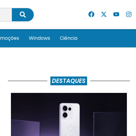
omoções
Windows
Ciência
DESTAQUES