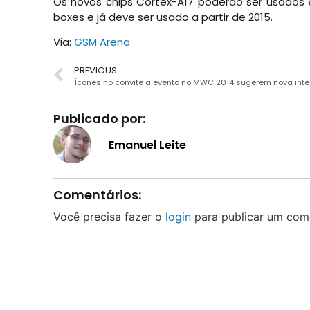
Os novos chips Cortex-A17 poderão ser usados 
boxes e já deve ser usado a partir de 2015.
Via:
GSM Arena
PREVIOUS
Publicado por:
Emanuel Leite
Comentários:
Você precisa fazer o
login
para publicar um come