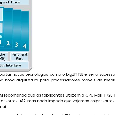
rtar novas tecnologias como o big.LITTLE e ser o sucesso
ma nova arquitetura para processadores móveis de médi
 recomenda que as fabricantes utilizem a GPU Mali-T720 
 o Cortex-A17, mas nada impede que vejamos chips Cortex
 aí.