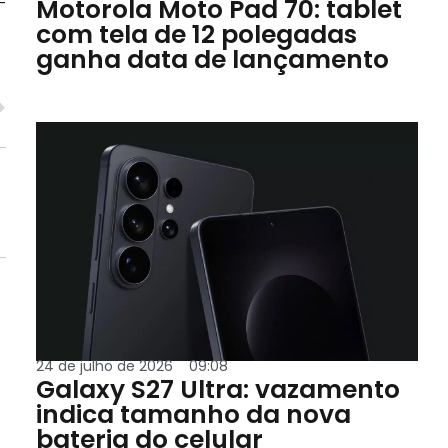
-
Motorola Moto Pad 70: tablet
com tela de 12 polegadas
ganha data de lançamento
24 de julho de 2026
09:08
Galaxy S27 Ultra: vazamento
indica tamanho da nova
bateria do celular