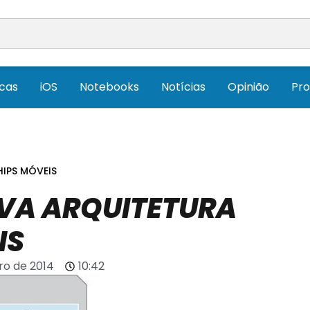
icas
iOS
Notebooks
Notícias
Opinião
Pr
IPS MÓVEIS
VA ARQUITETURA
IS
iro de 2014
10:42