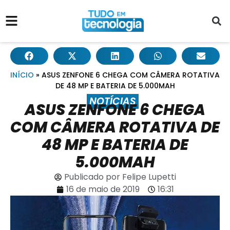
INÍCIO
»
ASUS ZENFONE 6 CHEGA COM CÂMERA ROTATIVA
DE 48 MP E BATERIA DE 5.000MAH
NOTÍCIAS
ASUS ZENFONE 6 CHEGA
COM CÂMERA ROTATIVA DE
48 MP E BATERIA DE
5.000MAH
Publicado por
Felipe Lupetti
16 de maio de 2019
16:31