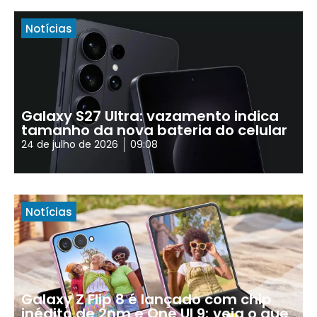
Notícias
Galaxy S27 Ultra: vazamento indica
tamanho da nova bateria do celular
24 de julho de 2026
09:08
Notícias
Galaxy Z Flip 8 é lançado com chip
inédito de 2nm e One UI 9; veja o que