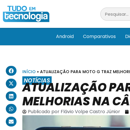
Android
Comparativos
D
INÍCIO
»
ATUALIZAÇÃO PARA MOTO G TRAZ MELHOR
NOTÍCIAS
ATUALIZAÇÃO PAR
MELHORIAS NA C
Publicado por
Flávio Volpe Castro Júnior