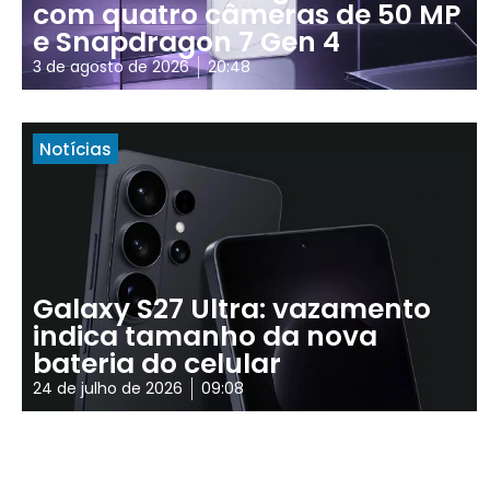
com quatro câmeras de 50 MP
e Snapdragon 7 Gen 4
3 de agosto de 2026
20:48
Notícias
Galaxy S27 Ultra: vazamento
indica tamanho da nova
bateria do celular
24 de julho de 2026
09:08