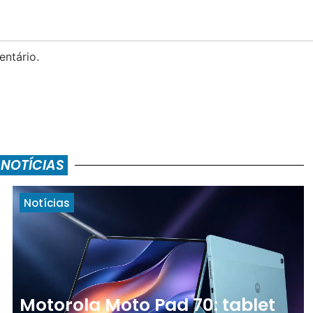
ntário.
 NOTÍCIAS
Notícias
Motorola Moto Pad 70: tablet