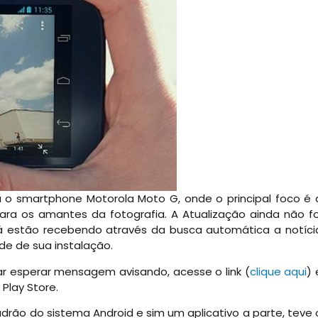
 o smartphone Motorola Moto G, onde o principal foco é 
ara os amantes da fotografia. A Atualização ainda não fo
já estão recebendo através da busca automática a notíci
de de sua instalação.
sar esperar mensagem avisando, acesse o link (
clique aqui
) 
Play Store.
rão do sistema Android e sim um aplicativo a parte, teve 