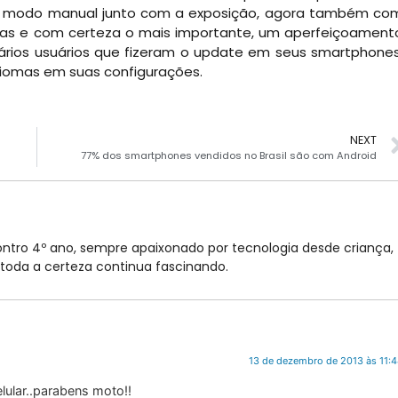
no modo manual junto com a exposição, agora também co
as e com certeza o mais importante, um aperfeiçoament
vários usuários que fizeram o update em seus smartphones
diomas em suas configurações.
NEXT
77% dos smartphones vendidos no Brasil são com Android
tro 4º ano, sempre apaixonado por tecnologia desde criança,
oda a certeza continua fascinando.
13 de dezembro de 2013 às 11:
ular..parabens moto!!