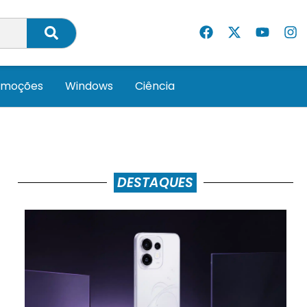
omoções
Windows
Ciência
DESTAQUES