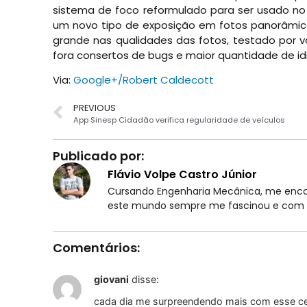
sistema de foco reformulado para ser usado 
um novo tipo de exposição em fotos panorâmic
grande nas qualidades das fotos, testado por 
fora consertos de bugs e maior quantidade de i
Via:
Google+/Robert Caldecott
PREVIOUS
App Sinesp Cidadão verifica regularidade de veículos
Publicado por:
Flávio Volpe Castro Júnior
Cursando Engenharia Mecânica, me encon
este mundo sempre me fascinou e com t
Comentários:
giovani
disse:
cada dia me surpreendendo mais com esse cel