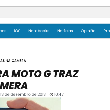
icas
iOS
Notebooks
Notícias
Opinião
Pr
IAS NA CÂMERA
A MOTO G TRAZ
ÂMERA
13 de dezembro de 2013
10:47