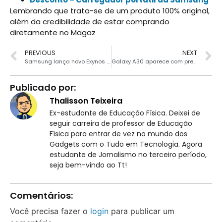
Lembrando que trata-se de um produto 100% original,
além da credibilidade de estar comprando
diretamente no Magaz
PREVIOUS
NEXT
Samsung lança novo Exynos 9611 com foco em IA
Galaxy A30 aparece com preço inédito a R$ 834
Publicado por:
Thalisson Teixeira
Ex-estudante de Educação Física. Deixei de
seguir carreira de professor de Educação
Física para entrar de vez no mundo dos
Gadgets com o Tudo em Tecnologia. Agora
estudante de Jornalismo no terceiro período,
seja bem-vindo ao Tt!
Comentários:
Você precisa fazer o
login
para publicar um