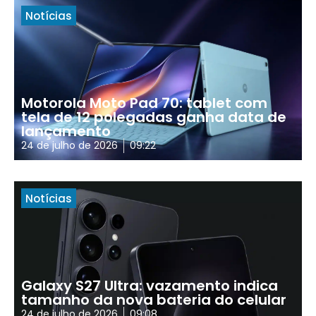
Notícias
Motorola Moto Pad 70: tablet com
tela de 12 polegadas ganha data de
lançamento
24 de julho de 2026
09:22
Notícias
Galaxy S27 Ultra: vazamento indica
tamanho da nova bateria do celular
24 de julho de 2026
09:08