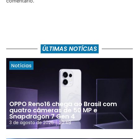
comentário.
ÚLTIMAS NOTÍCIAS
Notícias
OPPO Reno16 chega ao Brasil com
quatro câmeras de 50 MP e
Snapdragon 7 Gen 4
3 de agosto de 2026
20:48