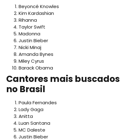
Beyoncé Knowles
Kim Kardashian
Rihanna
Taylor Swift
Madonna
Justin Bieber
Nicki Minaj
Amanda Bynes
Miley Cyrus
Barack Obama
Cantores mais buscados
no Brasil
Paula Fernandes
Lady Gaga
Anitta
Luan Santana
MC Daleste
Justin Bieber