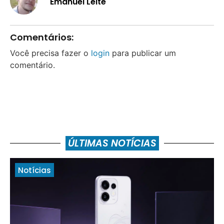
Emanuel Leite
Comentários:
Você precisa fazer o
login
para publicar um
comentário.
ÚLTIMAS NOTÍCIAS
Notícias