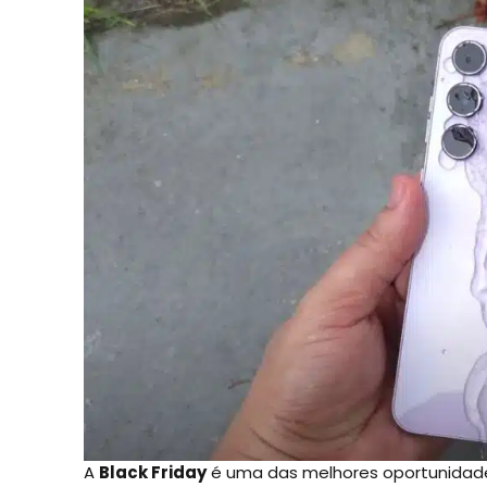
A
Black Friday
é uma das melhores oportunidades