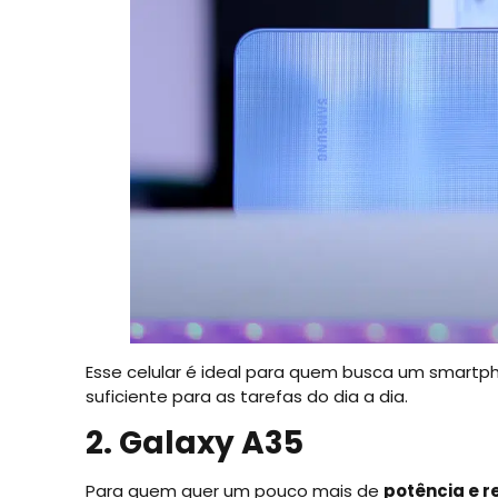
Esse celular é ideal para quem busca um smart
suficiente para as tarefas do dia a dia.
2. Galaxy A35
Para quem quer um pouco mais de
potência e r