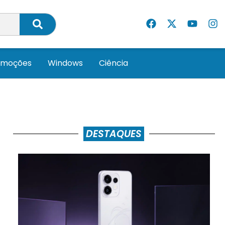
omoções
Windows
Ciência
DESTAQUES