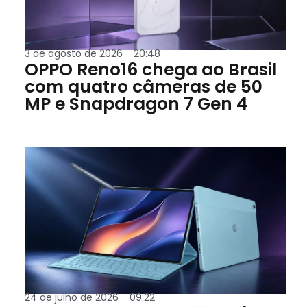
3 de agosto de 2026
20:48
OPPO Reno16 chega ao Brasil
com quatro câmeras de 50
MP e Snapdragon 7 Gen 4
24 de julho de 2026
09:22