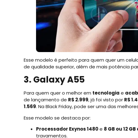
Esse modelo é perfeito para quem quer um celu
de qualidade superior, além de mais potência pa
3. Galaxy A55
Para quem quer o melhor em
tecnologia
e
aca
de lançamento de
R$ 2.999
, já foi visto por
R$ 1.
1.569
. Na Black Friday, pode ser uma das melho
Esse modelo se destaca por:
Processador Exynos 1480
e
8 GB ou 12 GB
travamentos.