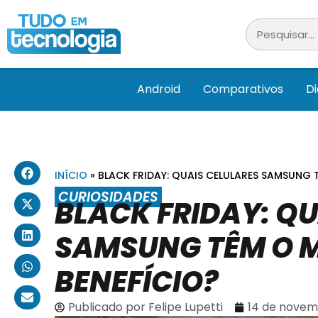
Android
Comparativos
D
INÍCIO
»
BLACK FRIDAY: QUAIS CELULARES SAMSUNG
CURIOSIDADES
BLACK FRIDAY: QU
SAMSUNG TÊM O 
BENEFÍCIO?
Publicado por
Felipe Lupetti
14 de novem