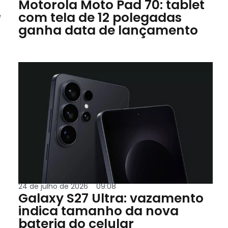
Motorola Moto Pad 70: tablet
com tela de 12 polegadas
e
ganha data de lançamento
24 de julho de 2026
09:08
Galaxy S27 Ultra: vazamento
indica tamanho da nova
bateria do celular