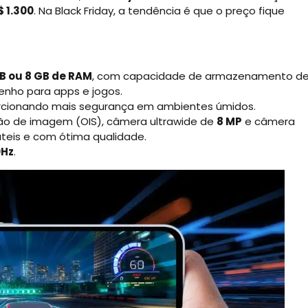
$ 1.300
. Na Black Friday, a tendência é que o preço fique
B ou 8 GB de RAM
, com capacidade de armazenamento d
nho para apps e jogos.
orcionando mais segurança em ambientes úmidos.
ão de imagem (OIS), câmera ultrawide de
8 MP
e câmera
áteis e com ótima qualidade.
0Hz
.