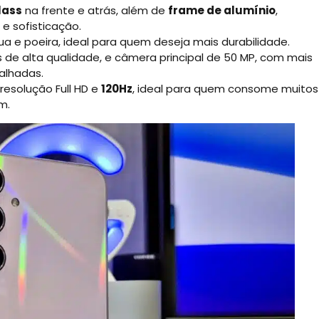
lass
na frente e atrás, além de
frame de alumínio
,
e sofisticação.
ua e poeira, ideal para quem deseja mais durabilidade.
ies de alta qualidade, e câmera principal de 50 MP, com mais
alhadas.
esolução Full HD e
120Hz
, ideal para quem consome muitos
m.