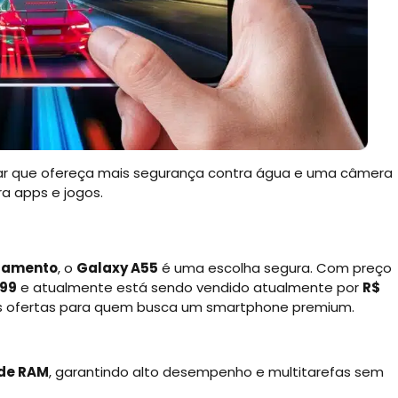
lar que ofereça mais segurança contra água e uma câmera
ra apps e jogos.
bamento
, o
Galaxy A55
é uma escolha segura. Com preço
499
e atualmente está sendo vendido atualmente por
R$
res ofertas para quem busca um smartphone premium.
 de RAM
, garantindo alto desempenho e multitarefas sem