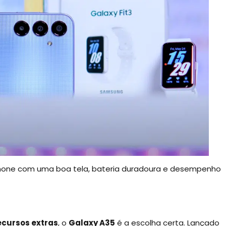
phone com uma boa tela, bateria duradoura e desempenho
ecursos extras
, o
Galaxy A35
é a escolha certa. Lançado