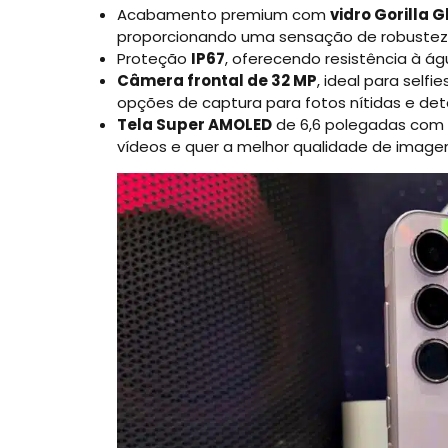
Acabamento premium com
vidro Gorilla G
proporcionando uma sensação de robustez 
Proteção
IP67
, oferecendo resistência à ág
Câmera frontal de 32 MP
, ideal para self
opções de captura para fotos nítidas e det
Tela Super AMOLED
de 6,6 polegadas com r
vídeos e quer a melhor qualidade de image