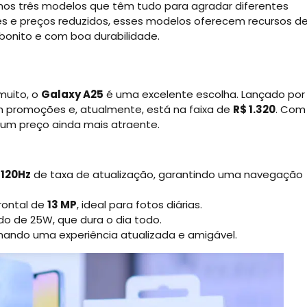
mos três modelos que têm tudo para agradar diferentes
es e preços reduzidos, esses modelos oferecem recursos d
bonito e com boa durabilidade.
muito, o
Galaxy A25
é uma excelente escolha. Lançado por
 promoções e, atualmente, está na faixa de
R$ 1.320
. Com
m um preço ainda mais atraente.
m
120Hz
de taxa de atualização, garantindo uma navegação
rontal de
13 MP
, ideal para fotos diárias.
o de 25W, que dura o dia todo.
nando uma experiência atualizada e amigável.