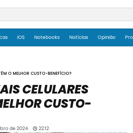
icas
iOS
Notebooks
Notícias
Opinião
Pr
 TÊM O MELHOR CUSTO-BENEFÍCIO?
AIS CELULARES
MELHOR CUSTO-
bro de 2024
22:12