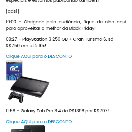
especiais e estamos publicando também:
[ads1]
10:00 – Obrigado pela audiência, fique de olho aqui
para aproveitar o melhor da Black Friday!
08:27 – PlayStation 3 250 GB + Gran Turismo 6, só
R$750 em até 10x!
Clique AQUI para o DESCONTO
11:58 – Galaxy Tab Pro 8.4 de R$1398 por R$797!
Clique AQUI para o DESCONTO