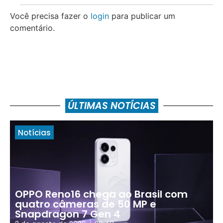
Você precisa fazer o
login
para publicar um
comentário.
ÚLTIMAS NOTÍCIAS
Notícias
OPPO Reno16 chega ao Brasil com
quatro câmeras de 50 MP e
Snapdragon 7 Gen 4