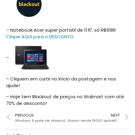
– Notebook Acer super portátil de 11.6″, só R$698!
Clique AQUI para o DESCONTO
–
– Cliquem em curtir no início da postagem e nos
ajude!
– Hoje tem Blackout de preços no Walmart com até
70% de desconto!
PREVIOUS
NEXT
Windows 9 pode ser oferecido gratuitamente
Xiaomi vende 15000 aparelhos em 2 segundos