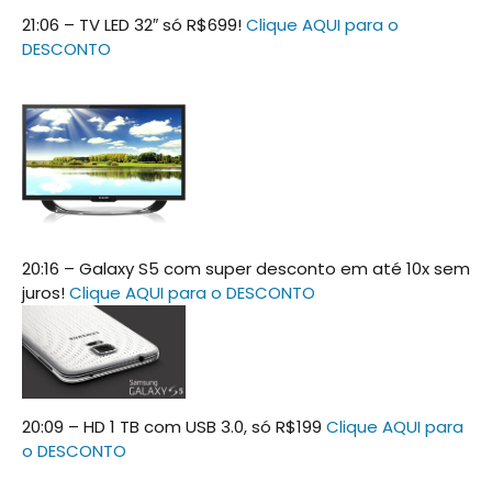
21:06 – TV LED 32″ só R$699!
Clique AQUI para o
DESCONTO
20:16 – Galaxy S5 com super desconto em até 10x sem
juros!
Clique AQUI para o DESCONTO
20:09 – HD 1 TB com USB 3.0, só R$199
Clique AQUI para
o DESCONTO