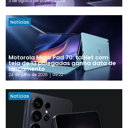
3 de agosto de 2026
20:48
Notícias
Motorola Moto Pad 70: tablet com
tela de 12 polegadas ganha data de
lançamento
24 de julho de 2026
09:22
Notícias