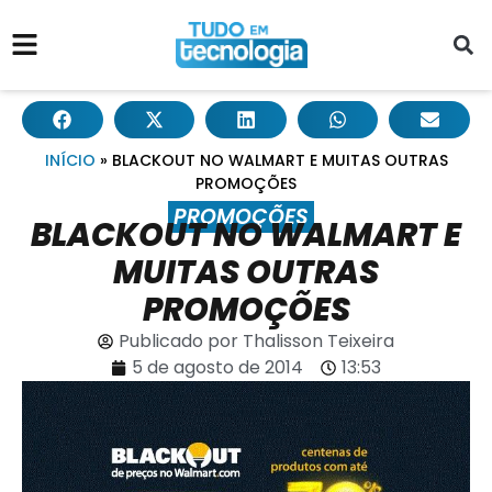
INÍCIO
»
BLACKOUT NO WALMART E MUITAS OUTRAS
PROMOÇÕES
PROMOÇÕES
BLACKOUT NO WALMART E
MUITAS OUTRAS
PROMOÇÕES
Publicado por
Thalisson Teixeira
5 de agosto de 2014
13:53