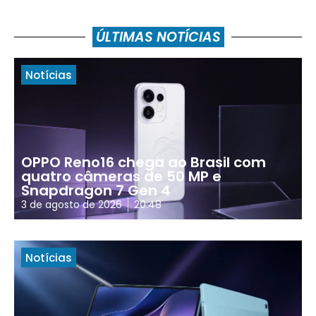
ÚLTIMAS NOTÍCIAS
Notícias
OPPO Reno16 chega ao Brasil com
quatro câmeras de 50 MP e
Snapdragon 7 Gen 4
3 de agosto de 2026
20:48
Notícias