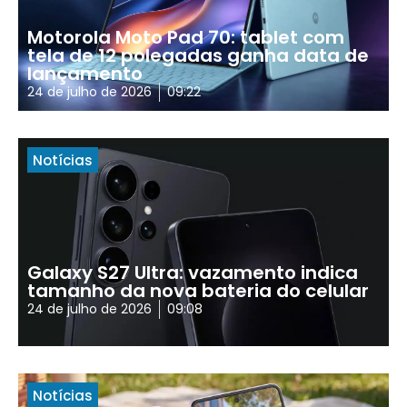
Motorola Moto Pad 70: tablet com
tela de 12 polegadas ganha data de
lançamento
24 de julho de 2026
09:22
Notícias
Galaxy S27 Ultra: vazamento indica
tamanho da nova bateria do celular
24 de julho de 2026
09:08
Notícias