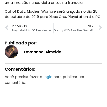
uma imersão nunca vista antes na franquia.
Call of Duty: Modern Warfare será lançado no dia 25
de outubro de 2019 para Xbox One, Playstation 4 e PC.
PREVIOUS
NEXT
Preço do Moto G7 Plus despencou para R$ 1214
Galaxy M20 Free Fire: GamePlay
Publicado por:
Emmanoel Almeida
Comentários:
Você precisa fazer o
login
para publicar um
comentário.