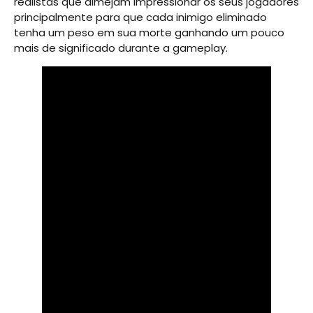
realistas que almejam impressionar os seus jogadores
principalmente para que cada inimigo eliminado
tenha um peso em sua morte ganhando um pouco
mais de significado durante a gameplay.