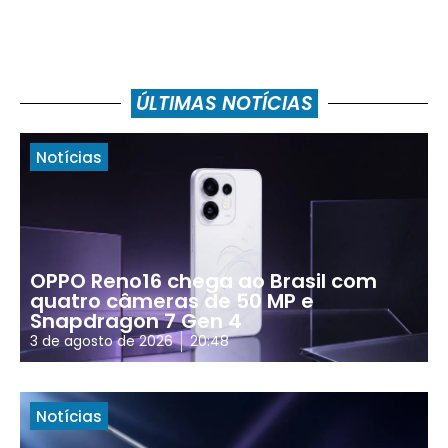
ÚLTIMAS NOTÍCIAS
Notícias
OPPO Reno16 chega ao Brasil com
quatro câmeras de 50 MP e
Snapdragon 7 Gen 4
3 de agosto de 2026
20:48
Notícias