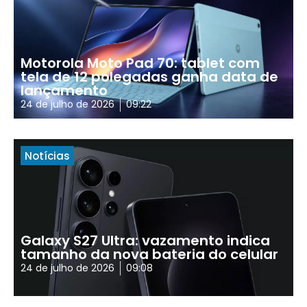
Motorola Moto Pad 70: tablet com
tela de 12 polegadas ganha data de
lançamento
24 de julho de 2026
09:22
Notícias
Galaxy S27 Ultra: vazamento indica
tamanho da nova bateria do celular
24 de julho de 2026
09:08