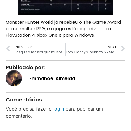
Monster Hunter World já recebeu o The Game Award
como melhor RPG, e o jogo está disponível para :
PlayStation 4, Xbox One e para Windows.
PREVIOUS
NEXT
Pesquisa mostra que muitos brasileiros usam senhas fracas na internet
Tom Clancy’s Rainbow Six Siege tem nova skin revelada
Publicado por:
Emmanoel Almeida
Comentários:
Você precisa fazer o
login
para publicar um
comentário.