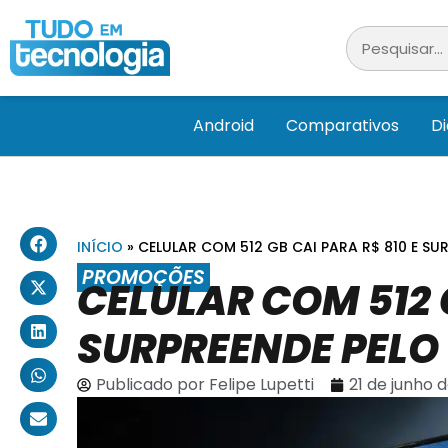
Android
Comparativos
D
INÍCIO
»
CELULAR COM 512 GB CAI PARA R$ 810 E SU
PROMOÇÕES
CELULAR COM 512 G
SURPREENDE PELO
Publicado por
Felipe Lupetti
21 de junho 