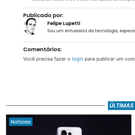
Publicado por:
Felipe Lupetti
Sou um entusiasta da tecnologia, espe
Comentários:
Você precisa fazer o
login
para publicar um come
ÚLTIMAS
Notícias