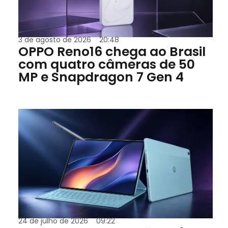
3 de agosto de 2026
20:48
OPPO Reno16 chega ao Brasil
com quatro câmeras de 50
MP e Snapdragon 7 Gen 4
24 de julho de 2026
09:22