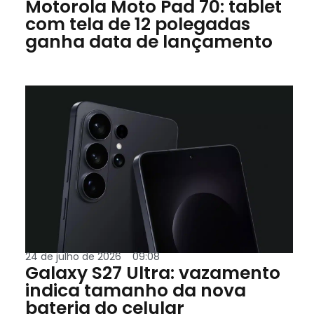
Motorola Moto Pad 70: tablet
com tela de 12 polegadas
ganha data de lançamento
24 de julho de 2026
09:08
Galaxy S27 Ultra: vazamento
indica tamanho da nova
bateria do celular