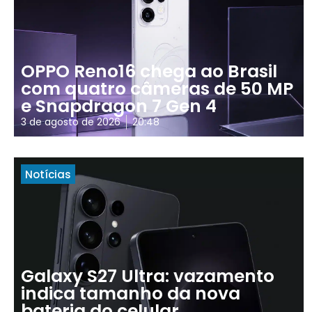
OPPO Reno16 chega ao Brasil
com quatro câmeras de 50 MP
e Snapdragon 7 Gen 4
3 de agosto de 2026
20:48
Notícias
Galaxy S27 Ultra: vazamento
indica tamanho da nova
bateria do celular