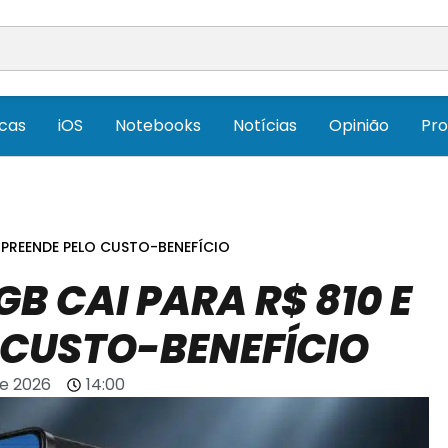
icas
iOS
Notebooks
Notícias
Opinião
Pr
RPREENDE PELO CUSTO-BENEFÍCIO
B CAI PARA R$ 810 E
 CUSTO-BENEFÍCIO
de 2026
14:00