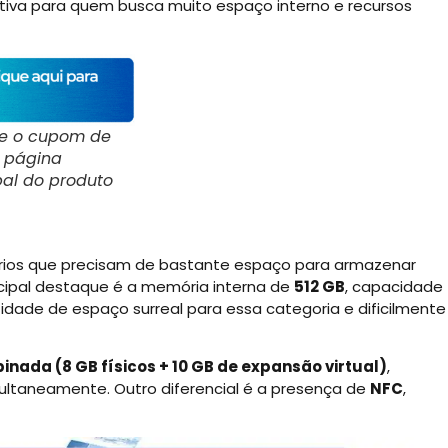
tiva para quem busca muito espaço interno e recursos
ue o cupom de
a página
pal do produto
rios que precisam de bastante espaço para armazenar
incipal destaque é a memória interna de
512 GB
, capacidade
dade de espaço surreal para essa categoria e dificilmente
nada (8 GB físicos + 10 GB de expansão virtual)
,
multaneamente. Outro diferencial é a presença de
NFC
,