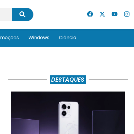
omoções
Windows
Ciência
DESTAQUES