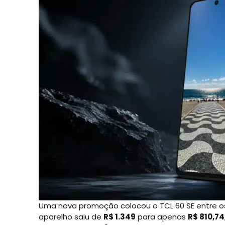
Uma nova promoção colocou o TCL 60 SE entre os
aparelho saiu de
R$ 1.349
para apenas
R$ 810,74