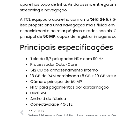
aparelhos topo de linha. Ainda assim, entrega um 
streaming e navegação.
A TCL equipou o aparelho com uma
tela de 6,7
isso proporciona uma navegação mais fluida em 
especialmente ao rolar páginas e redes sociais
principal de
50 MP
, capaz de registrar imagens 
Principais especificações
Tela de 6,7 polegadas HD+ com 90 Hz
Processador Octa-Core
512 GB de armazenamento interno
18 GB de RAM combinada (8 GB + 10 GB virtua
Câmera principal de 50 MP
NFC para pagamentos por aproximação
Dual SIM
Android de fábrica
Conectividade 4G LTE.
PREVIOUS