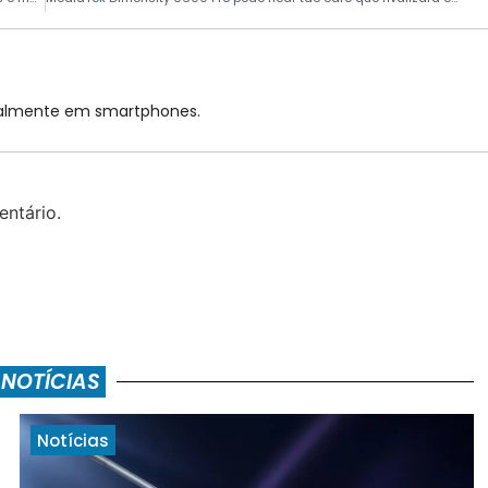
cialmente em smartphones.
ntário.
 NOTÍCIAS
Notícias