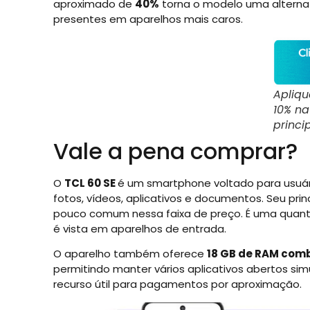
aproximado de
40%
torna o modelo uma alterna
presentes em aparelhos mais caros.
Apliq
10% n
princi
Vale a pena comprar?
O
TCL 60 SE
é um smartphone voltado para usuá
fotos, vídeos, aplicativos e documentos. Seu pr
pouco comum nessa faixa de preço. É uma quanti
é vista em aparelhos de entrada.
O aparelho também oferece
18 GB de RAM combi
permitindo manter vários aplicativos abertos si
recurso útil para pagamentos por aproximação.