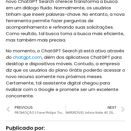
novo ChatGPT Search oferece transforma a busca
em um diálogo fluido. Normalmente, os usuários
tinham que inserir palavras-chave. No entanto, a nova
ferramenta permite fazer perguntas de
acompanhamento e refinando suas solicitações.
Como reultdo, tal busca torna a busca mais eficiente,
mas também mais precisa.
No momento, o ChatGPT Search já está ativo através
do
chatgpt.com
, além dos aplicativos ChatGPT para
desktop e dispositivos móveis. Contudo, a empresa
diz que os usuários do plano Grátis poderão acessar o
novo recurso somente nos próximos meses.
Certamente, tal assistente digital chegou para
rivalizar com o Google e promete ser um excelente
concorrente.
PREVIOUS
NEXT
PROMOÇÃO | Fone Philips True Wireless despenca de preço
IMPERDÍVEL Infinix Note 40 256GB por R$ 879 no Brasil
Publicado por: