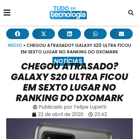
INÍCIO
»
CHEGOU ATRASADO? GALAXY S20 ULTRA FICOU
EM SEXTO LUGAR NO RANKING DO DXOMARK
NOTÍCIAS
CHEGOU ATRASADO?
GALAXY S20 ULTRA FICOU
EM SEXTO LUGAR NO
RANKING DO DXOMARK
Publicado por
Felipe Lupetti
22 de abril de 2020
23:42