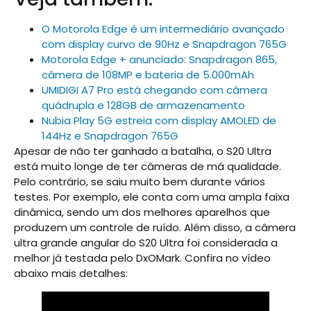
O Motorola Edge é um intermediário avançado
com display curvo de 90Hz e Snapdragon 765G
Motorola Edge + anunciado: Snapdragon 865,
câmera de 108MP e bateria de 5.000mAh
UMIDIGI A7 Pro está chegando com câmera
quádrupla e 128GB de armazenamento
Nubia Play 5G estreia com display AMOLED de
144Hz e Snapdragon 765G
Apesar de não ter ganhado a batalha, o S20 Ultra
está muito longe de ter câmeras de má qualidade.
Pelo contrário, se saiu muito bem durante vários
testes. Por exemplo, ele conta com uma ampla faixa
dinâmica, sendo um dos melhores aparelhos que
produzem um controle de ruído. Além disso, a câmera
ultra grande angular do S20 Ultra foi considerada a
melhor já testada pelo DxOMark. Confira no vídeo
abaixo mais detalhes: