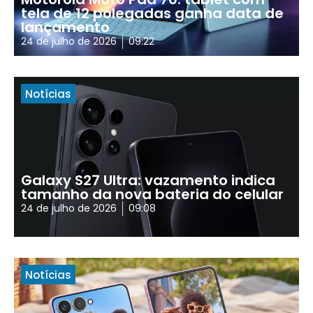
tela de 12 polegadas ganha data de
lançamento
24 de julho de 2026
09:22
Notícias
Galaxy S27 Ultra: vazamento indica
tamanho da nova bateria do celular
24 de julho de 2026
09:08
Notícias