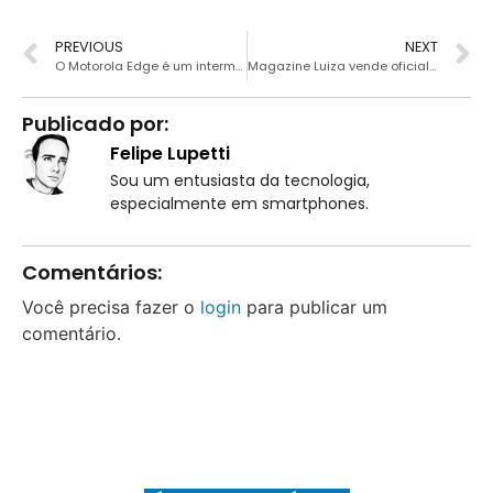
PREVIOUS
NEXT
O Motorola Edge é um intermediário avançado com display curvo de 90Hz e Snapdragon 765G
Magazine Luiza vende oficialmente fone Bluetooth da Xiaomi
Publicado por:
Felipe Lupetti
Sou um entusiasta da tecnologia,
especialmente em smartphones.
Comentários:
Você precisa fazer o
login
para publicar um
comentário.