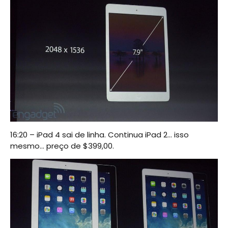
16:20 – iPad 4 sai de linha. Continua iPad 2… isso
mesmo… preço de $399,00.