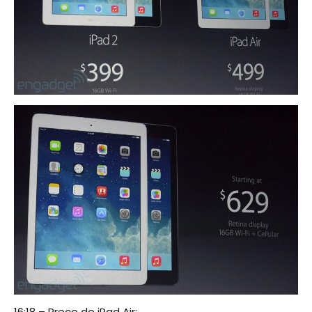
16:18 – Preço do iPad Air: