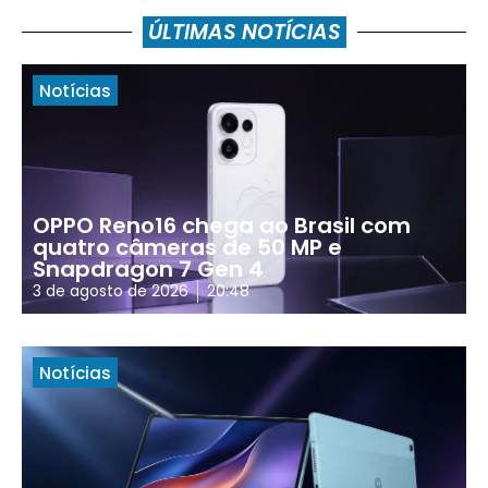
ÚLTIMAS NOTÍCIAS
Notícias
OPPO Reno16 chega ao Brasil com
quatro câmeras de 50 MP e
Snapdragon 7 Gen 4
3 de agosto de 2026
20:48
Notícias