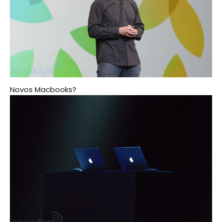
Novos Macbooks?