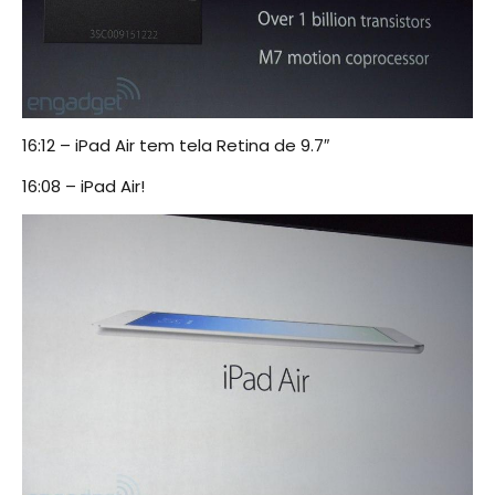
16:12 – iPad Air tem tela Retina de 9.7″
16:08 – iPad Air!