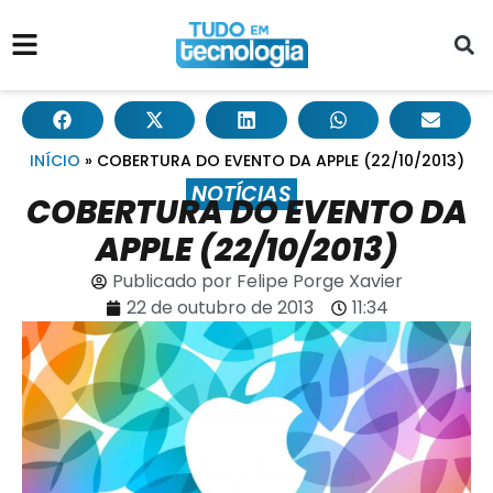
INÍCIO
»
COBERTURA DO EVENTO DA APPLE (22/10/2013)
NOTÍCIAS
COBERTURA DO EVENTO DA
APPLE (22/10/2013)
Publicado por
Felipe Porge Xavier
22 de outubro de 2013
11:34