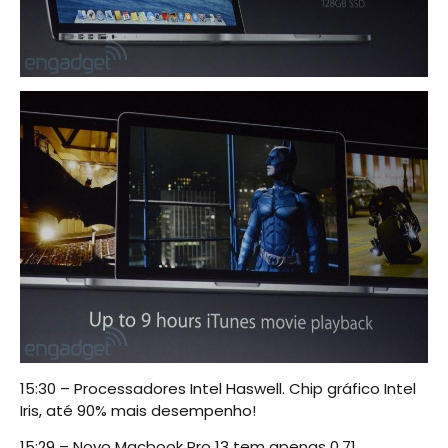
15:30 – Processadores Intel Haswell. Chip gráfico Intel
Iris, até 90% mais desempenho!
15:29 – Novo Macbook Pro 13 tem apenas 0.71