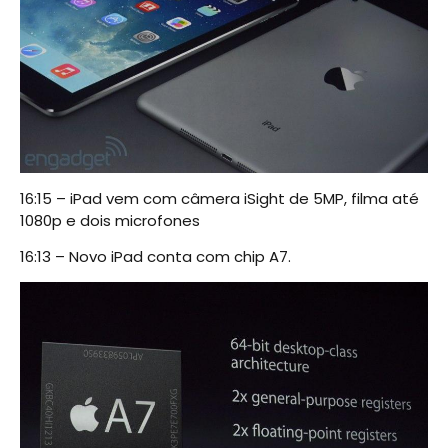
16:15 – iPad vem com câmera iSight de 5MP, filma até
1080p e dois microfones
16:13 – Novo iPad conta com chip A7.