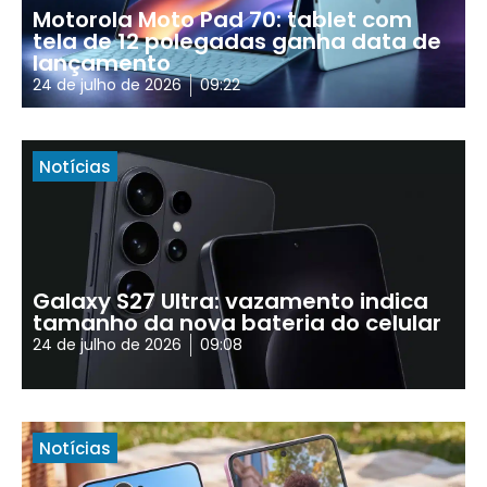
Motorola Moto Pad 70: tablet com
tela de 12 polegadas ganha data de
lançamento
24 de julho de 2026
09:22
Notícias
Galaxy S27 Ultra: vazamento indica
tamanho da nova bateria do celular
24 de julho de 2026
09:08
Notícias