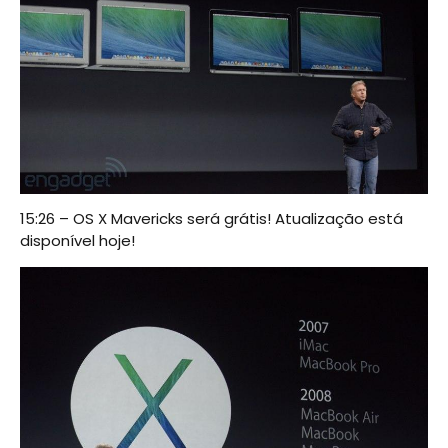
15:26 – OS X Mavericks será grátis! Atualização está
disponível hoje!