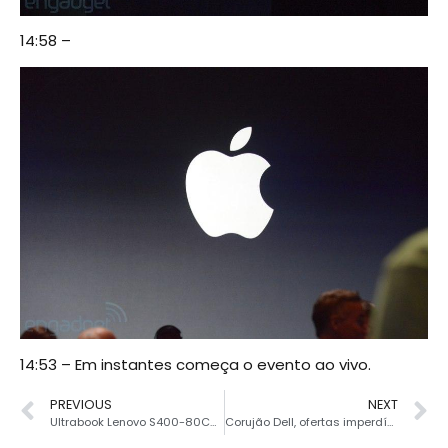
14:58 –
14:53 – Em instantes começa o evento ao vivo.
PREVIOUS
NEXT
Ultrabook Lenovo S400-80C0000-1BR
Corujão Dell, ofertas imperdíveis