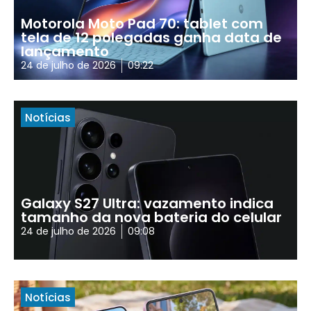
Motorola Moto Pad 70: tablet com
tela de 12 polegadas ganha data de
lançamento
24 de julho de 2026
09:22
Notícias
Galaxy S27 Ultra: vazamento indica
tamanho da nova bateria do celular
24 de julho de 2026
09:08
Notícias