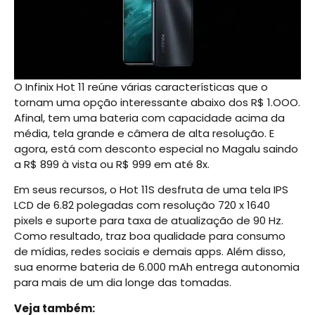
O Infinix Hot 11 reúne várias características que o
tornam uma opção interessante abaixo dos R$ 1.OOO.
Afinal, tem uma bateria com capacidade acima da
média, tela grande e câmera de alta resolução. E
agora, está com desconto especial no Magalu saindo
a R$ 899 à vista ou R$ 999 em até 8x.
Em seus recursos, o Hot 11S desfruta de uma tela IPS
LCD de 6.82 polegadas com resolução 720 x 1640
pixels e suporte para taxa de atualização de 90 Hz.
Como resultado, traz boa qualidade para consumo
de mídias, redes sociais e demais apps. Além disso,
sua enorme bateria de 6.000 mAh entrega autonomia
para mais de um dia longe das tomadas.
Veja também: