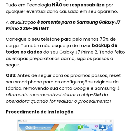
Tudo em Tecnologia
NÃO se responsabiliza
por
qualquer eventual dano causado em seu aparelho.
A atualização
é somente para o Samsung Galaxy J7
Prime 2 SM-G611MT
Carregue o seu telefone para pelo menos 75% de
carga. Também não esqueça de fazer
backup de
todos os dados
do seu Galaxy J7 Prime 2. Tendo feito
as etapas preparatórias acima, siga os passos a
seguir.
OBS
: Antes de seguir para os próximos passos, reset
seu smartphone para as configurações originais de
fábrica, removendo sua conta Google e Samsung!
É
altamente recomendável deixar o chip-SIM da
operadora quando for realizar o procedimento!
Procedimento de Instalação