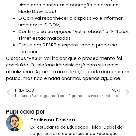
cima para confirmar a operação e entrar no
Modo Download!
O Odin vai reconhecer o dispositivo e informar
uma porta ID:COM;
Confirme se as opções “Auto reboot” e “F. Reset
Time” estão marcadas;
Clique em START e espere todo o processo
terminar.
O status “PASS!” vai indicar que o procedimento foi
concluído. O telefone irá reiniciar já com sua nova
atualização. A primeira inicialização pode demorar um
pouco, mas não é nada anormal, apenas aguarde.
PREVIOUS
NEXT
Nintendo Switch ganhará controle em forma de Slime
A grande desvalorização do Galaxy S10
Publicado por:
Thalisson Teixeira
Ex-estudante de Educação Física. Deixei de
seguir carreira de professor de Educação