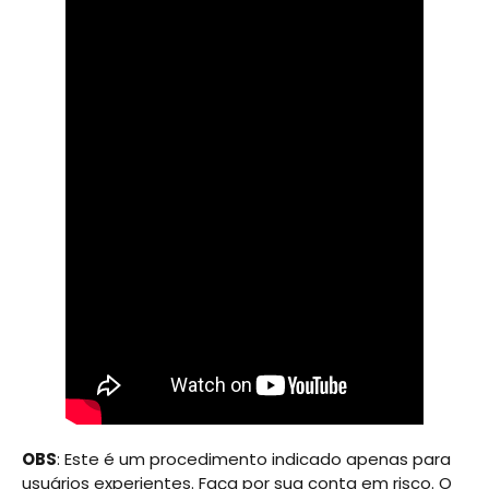
OBS
: Este é um procedimento indicado apenas para
usuários experientes. Faça por sua conta em risco. O