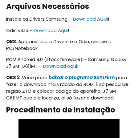
Arquivos Necessários
Instale os Drivers Samsung –
Download AQUI
!
Odin v3.13 –
Download Aqui
!
OBS
: Após instalar o Drivers e o Odin, reinicie o
PC/Notebook.
ROM Android 9.0 (stock firmware) – Samsung Galaxy
J7 SM-G611MT –
Download aqui!
OBS 2
: Você pode
baixar o programa SamFirm
para
fazer o download mais rápido da ROM. É só pesquisar
região ZTO e colocar código do aparelho, J7 SM-
G611MT que ele localiza, ai só fazer o download.
Procedimento de Instalação