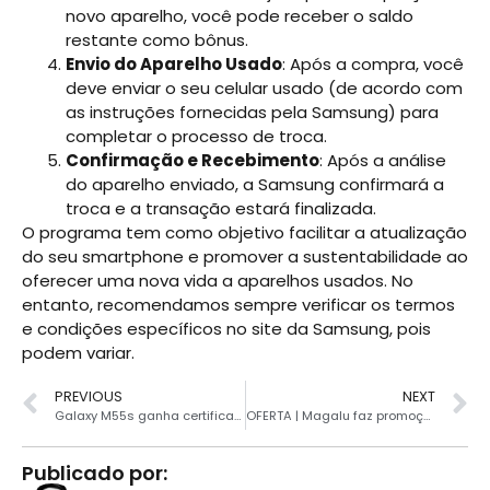
novo aparelho, você pode receber o saldo
restante como bônus.
Envio do Aparelho Usado
: Após a compra, você
deve enviar o seu celular usado (de acordo com
as instruções fornecidas pela Samsung) para
completar o processo de troca.
Confirmação e Recebimento
: Após a análise
do aparelho enviado, a Samsung confirmará a
troca e a transação estará finalizada.
O programa tem como objetivo facilitar a atualização
do seu smartphone e promover a sustentabilidade ao
oferecer uma nova vida a aparelhos usados. No
entanto, recomendamos sempre verificar os termos
e condições específicos no site da Samsung, pois
podem variar.
PREVIOUS
NEXT
Galaxy M55s ganha certificação indicando lançamento próximo
OFERTA | Magalu faz promoção incrível no Samsung Galaxy S23
Publicado por: