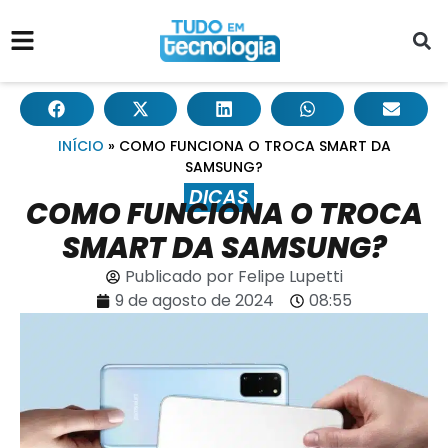
INÍCIO
»
COMO FUNCIONA O TROCA SMART DA
SAMSUNG?
DICAS
COMO FUNCIONA O TROCA
SMART DA SAMSUNG?
Publicado por
Felipe Lupetti
9 de agosto de 2024
08:55