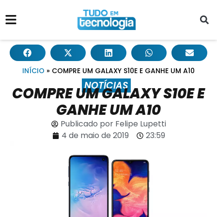
INÍCIO
»
COMPRE UM GALAXY S10E E GANHE UM A10
NOTÍCIAS
COMPRE UM GALAXY S10E E
GANHE UM A10
Publicado por
Felipe Lupetti
4 de maio de 2019
23:59