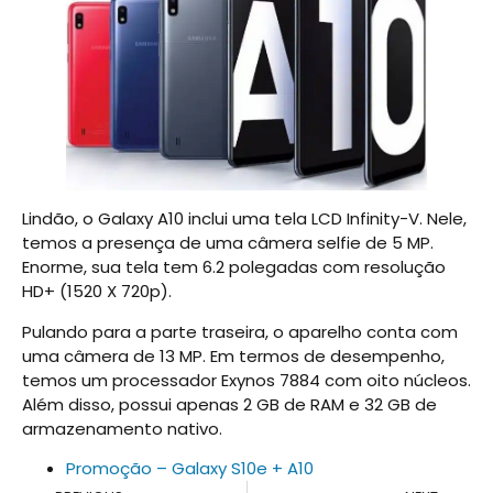
Lindão, o Galaxy A10 inclui uma tela LCD Infinity-V. Nele,
temos a presença de uma câmera selfie de 5 MP.
Enorme, sua tela tem 6.2 polegadas com resolução
HD+ (1520 X 720p).
Pulando para a parte traseira, o aparelho conta com
uma câmera de 13 MP. Em termos de desempenho,
temos um processador Exynos 7884 com oito núcleos.
Além disso, possui apenas 2 GB de RAM e 32 GB de
armazenamento nativo.
Promoção – Galaxy S10e + A10