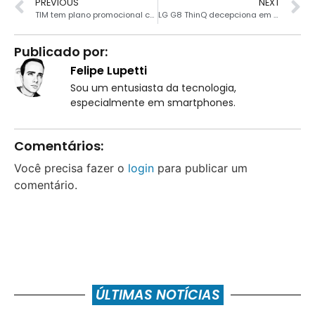
PREVIOUS
NEXT
TIM tem plano promocional com 4 GB por R$20 mensal
LG G8 ThinQ decepciona em teste do DxOMark
Publicado por:
Felipe Lupetti
Sou um entusiasta da tecnologia,
especialmente em smartphones.
Comentários:
Você precisa fazer o
login
para publicar um
comentário.
ÚLTIMAS NOTÍCIAS