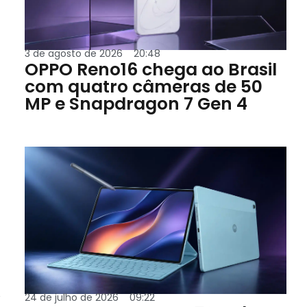
3 de agosto de 2026
20:48
OPPO Reno16 chega ao Brasil
com quatro câmeras de 50
MP e Snapdragon 7 Gen 4
e
24 de julho de 2026
09:22