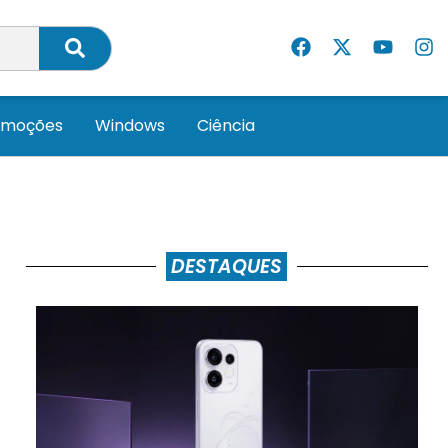
omoções
Windows
Ciência
DESTAQUES