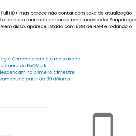
y Full HD+ mas parece não contar com taxa de atualização
mete abalar o mercado por incluir um processador Snapdrago
. Além disso, aparece listado com 8GB de RAM e rodando o
oogle Chrome ainda é o mais usado
e câmera do DxOMark
despencam no primeiro trimestre
ovamente a partir de 99 dólares