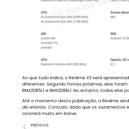
Ao que tudo indica, o Realme X3 será apresent
diferentes. Segundo fontes próximas, elas foram
RMX2085L1 e RMX2086L1. No entanto, todas elas
Até o momento desta publicação, a Realme aind
de anúncio. Contudo, dado que os vazamentos 
ocorrerá muito em breve.
PREVIOUS