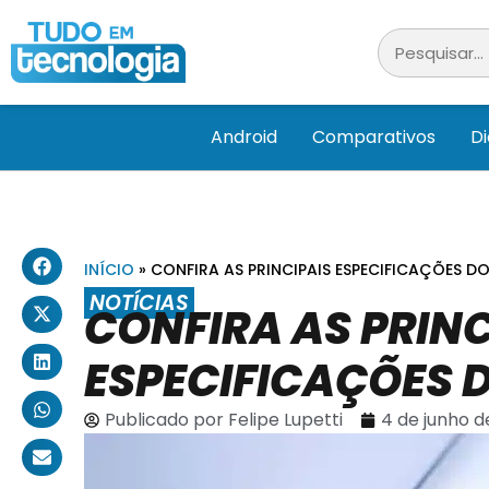
Android
Comparativos
D
INÍCIO
»
CONFIRA AS PRINCIPAIS ESPECIFICAÇÕES DO
NOTÍCIAS
CONFIRA AS PRINC
ESPECIFICAÇÕES 
Publicado por
Felipe Lupetti
4 de junho d