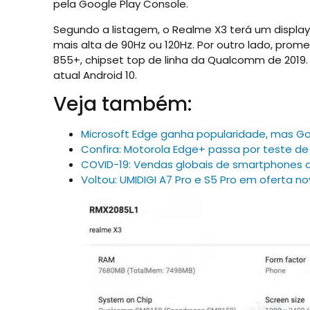
pela Google Play Console.
Segundo a listagem, o Realme X3 terá um displa
mais alta de 90Hz ou 120Hz. Por outro lado, pro
855+, chipset top de linha da Qualcomm de 2019
atual Android 10.
Veja também:
Microsoft Edge ganha popularidade, mas G
Confira: Motorola Edge+ passa por teste d
COVID-19: Vendas globais de smartphones 
Voltou: UMIDIGI A7 Pro e S5 Pro em oferta n