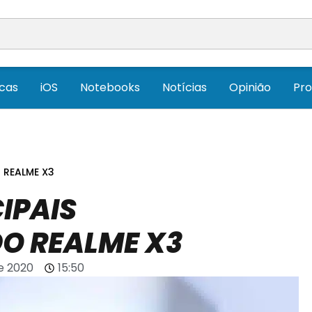
icas
iOS
Notebooks
Notícias
Opinião
Pr
 REALME X3
IPAIS
DO REALME X3
e 2020
15:50