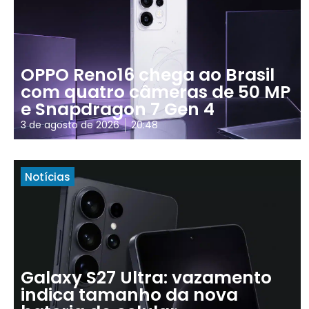
OPPO Reno16 chega ao Brasil
com quatro câmeras de 50 MP
e Snapdragon 7 Gen 4
3 de agosto de 2026
20:48
Notícias
Galaxy S27 Ultra: vazamento
indica tamanho da nova