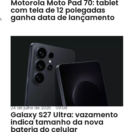
Motorola Moto Pad 70: tablet
com tela de 12 polegadas
ganha data de lançamento
n
24 de julho de 2026
09:08
Galaxy S27 Ultra: vazamento
indica tamanho da nova
bateria do celular