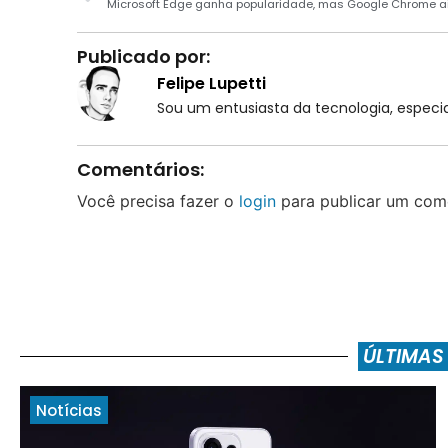
Publicado por:
Felipe Lupetti
Sou um entusiasta da tecnologia, espe
Comentários:
Você precisa fazer o
login
para publicar um come
ÚLTIMAS
Notícias