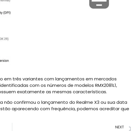
ado em três variantes com lançamentos em mercados
 identificadas com os números de modelos RMX2081L1,
 possuem exatamente as mesmas características.
a não confirmou o lançamento do Realme X3 ou sua data
estão aparecendo com frequência, podemos acreditar que
NEXT