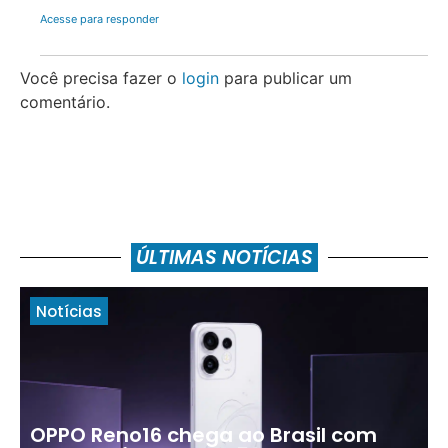
Acesse para responder
Você precisa fazer o
login
para publicar um
comentário.
ÚLTIMAS NOTÍCIAS
Notícias
OPPO Reno16 chega ao Brasil com