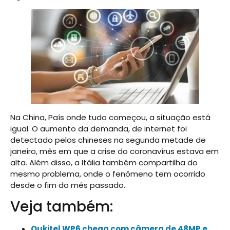
Na China, País onde tudo começou, a situação está
igual. O aumento da demanda, de internet foi
detectado pelos chineses na segunda metade de
janeiro, mês em que a crise do coronavírus estava em
alta. Além disso, a Itália também compartilha do
mesmo problema, onde o fenômeno tem ocorrido
desde o fim do mês passado.
Veja também:
Oukitel WP6 chega com câmera de 48MP e