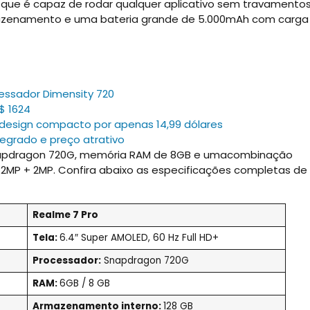
a que é capaz de rodar qualquer aplicativo sem travamentos
rmazenamento e uma bateria grande de 5.000mAh com carga
essador Dimensity 720
$ 1624
 design compacto por apenas 14,99 dólares
egrado e preço atrativo
Snapdragon 720G, memória RAM de 8GB e umacombinação
 2MP + 2MP. Confira abaixo as especificações completas de
Realme 7 Pro
Tela:
6.4″ Super AMOLED, 60 Hz Full HD+
Processador:
Snapdragon 720G
RAM:
6GB / 8 GB
Armazenamento interno:
128 GB