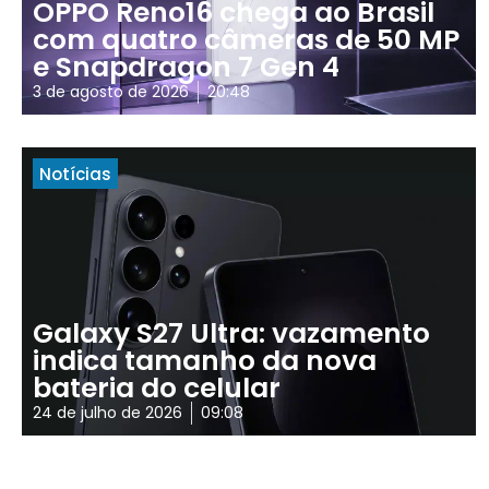
OPPO Reno16 chega ao Brasil
com quatro câmeras de 50 MP
e Snapdragon 7 Gen 4
3 de agosto de 2026
20:48
Notícias
Galaxy S27 Ultra: vazamento
indica tamanho da nova
bateria do celular
24 de julho de 2026
09:08