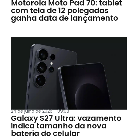
Motorola Moto Pad 70: tablet
com tela de 12 polegadas
ganha data de lançamento
,
24 de julho de 2026
09:08
Galaxy S27 Ultra: vazamento
indica tamanho da nova
bateria do celular