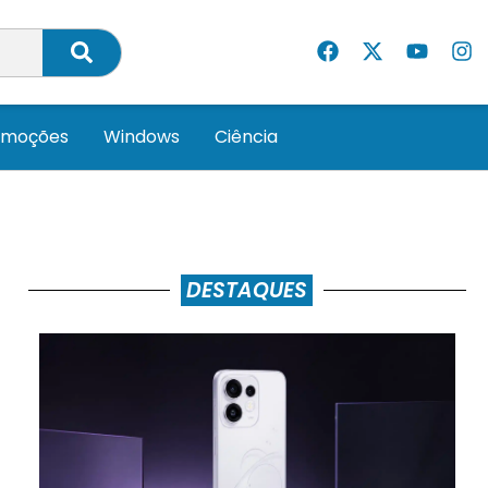
omoções
Windows
Ciência
DESTAQUES