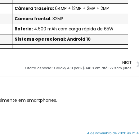
Câmera traseira:
64MP + 12MP + 2MP + 2MP
Câmera frontal:
32MP
Bateria:
4.500 mAh com carga rápida de 65W
Sistema operacional:
Android 10
NEXT
Oferta especial: Galaxy A31 por R$ 1488 em até 12x sem juros
cialmente em smartphones.
4 de novembro de 2020 às 21: