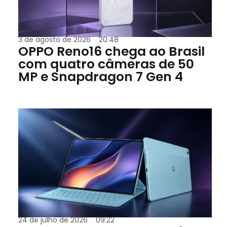
3 de agosto de 2026
20:48
OPPO Reno16 chega ao Brasil
com quatro câmeras de 50
MP e Snapdragon 7 Gen 4
24 de julho de 2026
09:22