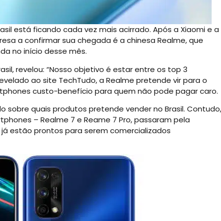
il está ficando cada vez mais acirrado. Após a Xiaomi e a
esa a confirmar sua chegada é a chinesa Realme, que
nda no início desse mês.
sil, revelou: “Nosso objetivo é estar entre os top 3
evelado ao site TechTudo, a Realme pretende vir para o
smartphones custo-benefício para quem não pode pagar caro.
 sobre quais produtos pretende vender no Brasil. Contudo
rtphones – Realme 7 e Reame 7 Pro, passaram pela
ue já estão prontos para serem comercializados