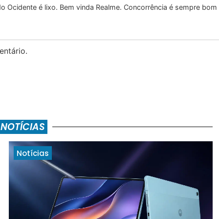
do Ocidente é lixo. Bem vinda Realme. Concorrência é sempre bom
ntário.
 NOTÍCIAS
Notícias