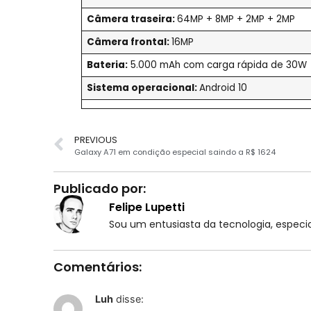
Câmera traseira:
64MP + 8MP + 2MP + 2MP
Câmera frontal:
16MP
Bateria:
5.000 mAh com carga rápida de 30W
Sistema operacional:
Android 10
PREVIOUS
Galaxy A71 em condição especial saindo a R$ 1624
Publicado por:
Felipe Lupetti
Sou um entusiasta da tecnologia, espe
Comentários:
Luh
disse: