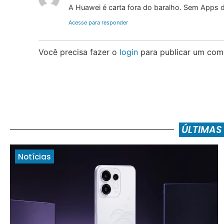
A Huawei é carta fora do baralho. Sem Apps 
Acesse para responder
Você precisa fazer o
login
para publicar um come
ÚLTIMAS
Notícias