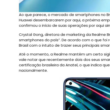
Ao que parece, o mercado de smartphones no Bras
Huawei desembarcarem por aqui, a próxima empr
confirmou o início de suas operações por aqui ai
Crystal Gong, diretora de marketing da Realme Bra
smartphones do país”. De acordo com o que foi r
Brasil com o intuito de trazer seus principais 
Até o momento, a Realme mantém um certo sigilo
vale notar que recentemente dois dos seus sma
certificação brasileira da Anatel, o que indica q
nacionalmente.