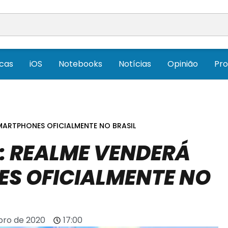
icas
iOS
Notebooks
Notícias
Opinião
Pr
MARTPHONES OFICIALMENTE NO BRASIL
: REALME VENDERÁ
S OFICIALMENTE NO
ro de 2020
17:00