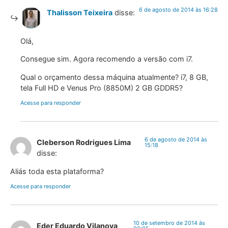
6 de agosto de 2014 às 16:28
Thalisson Teixeira
disse:
Olá,
Consegue sim. Agora recomendo a versão com i7.
Qual o orçamento dessa máquina atualmente? i7, 8 GB,
tela Full HD e Venus Pro (8850M) 2 GB GDDR5?
Acesse para responder
6 de agosto de 2014 às
Cleberson Rodrigues Lima
15:18
disse:
Aliás toda esta plataforma?
Acesse para responder
10 de setembro de 2014 às
Eder Eduardo Vilanova