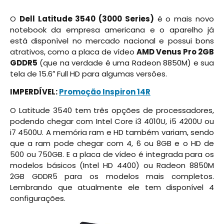
O
Dell Latitude 3540 (3000 Series)
é o mais novo
notebook da empresa americana e o aparelho já
está disponível no mercado nacional e possui bons
atrativos, como a placa de vídeo
AMD Venus Pro 2GB
GDDR5
(que na verdade é uma Radeon 8850M) e sua
tela de 15.6″ Full HD para algumas versões.
IMPERDÍVEL:
Promoção Inspiron 14R
O Latitude 3540 tem três opções de processadores,
podendo chegar com Intel Core i3 4010U, i5 4200U ou
i7 4500U. A memória ram e HD também variam, sendo
que a ram pode chegar com 4, 6 ou 8GB e o HD de
500 ou 750GB. E a placa de vídeo é integrada para os
modelos básicos (Intel HD 4400) ou Radeon 8850M
2GB GDDR5 para os modelos mais completos.
Lembrando que atualmente ele tem disponível 4
configurações.