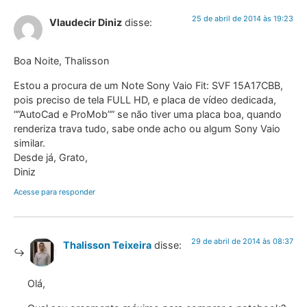
25 de abril de 2014 às 19:23
Vlaudecir Diniz
disse:
Boa Noite, Thalisson
Estou a procura de um Note Sony Vaio Fit: SVF 15A17CBB,
pois preciso de tela FULL HD, e placa de vídeo dedicada,
“”AutoCad e ProMob”” se não tiver uma placa boa, quando
renderiza trava tudo, sabe onde acho ou algum Sony Vaio
similar.
Desde já, Grato,
Diniz
Acesse para responder
29 de abril de 2014 às 08:37
Thalisson Teixeira
disse:
Olá,