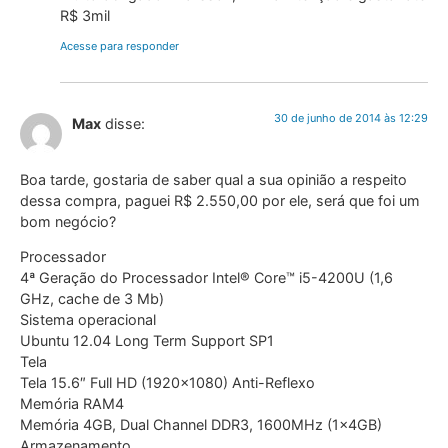
R$ 3mil
Acesse para responder
30 de junho de 2014 às 12:29
Max
disse:
Boa tarde, gostaria de saber qual a sua opinião a respeito
dessa compra, paguei R$ 2.550,00 por ele, será que foi um
bom negócio?
Processador
4ª Geração do Processador Intel® Core™ i5-4200U (1,6
GHz, cache de 3 Mb)
Sistema operacional
Ubuntu 12.04 Long Term Support SP1
Tela
Tela 15.6″ Full HD (1920×1080) Anti-Reflexo
Memória RAM4
Memória 4GB, Dual Channel DDR3, 1600MHz (1x4GB)
Armazenamento