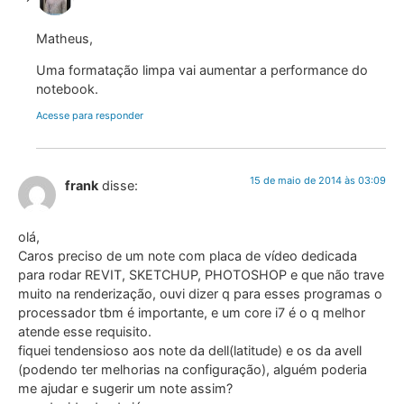
Matheus,
Uma formatação limpa vai aumentar a performance do
notebook.
Acesse para responder
15 de maio de 2014 às 03:09
frank
disse:
olá,
Caros preciso de um note com placa de vídeo dedicada
para rodar REVIT, SKETCHUP, PHOTOSHOP e que não trave
muito na renderização, ouvi dizer q para esses programas o
processador tbm é importante, e um core i7 é o q melhor
atende esse requisito.
fiquei tendensioso aos note da dell(latitude) e os da avell
(podendo ter melhorias na configuração), alguém poderia
me ajudar e sugerir um note assim?