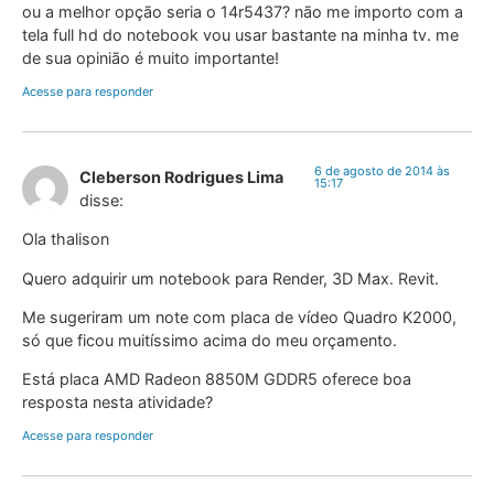
ou a melhor opção seria o 14r5437? não me importo com a
tela full hd do notebook vou usar bastante na minha tv. me
de sua opinião é muito importante!
Acesse para responder
6 de agosto de 2014 às
Cleberson Rodrigues Lima
15:17
disse:
Ola thalison
Quero adquirir um notebook para Render, 3D Max. Revit.
Me sugeriram um note com placa de vídeo Quadro K2000,
só que ficou muitíssimo acima do meu orçamento.
Está placa AMD Radeon 8850M GDDR5 oferece boa
resposta nesta atividade?
Acesse para responder