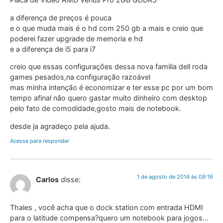
a diferença de preços é pouca
e o que muda mais é o hd com 250 gb a mais e creio que
poderei fazer upgrade de memoria e hd
e a diferença de i5 para i7
creio que essas configurações dessa nova familia dell roda
games pesados,na configuração razoável
mas minha intenção é economizar e ter esse pc por um bom
tempo afinal não quero gastar muito dinheiro com desktop
pelo fato de comodidade,gosto mais de notebook.
desde ja agradeço pela ajuda.
Acesse para responder
1 de agosto de 2014 às 09:16
Carlos
disse:
Thales , você acha que o dock station com entrada HDMI
para o latitude compensa?quero um notebook para jogos…