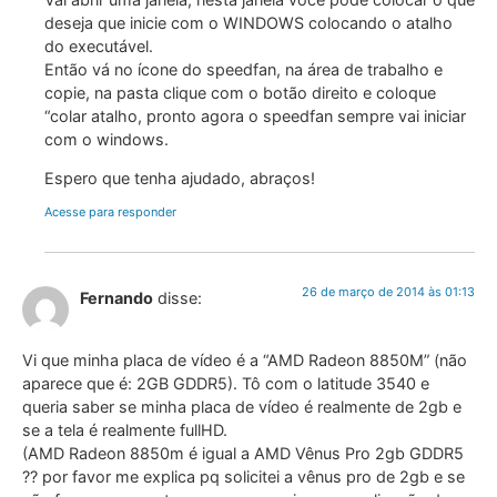
deseja que inicie com o WINDOWS colocando o atalho
do executável.
Então vá no ícone do speedfan, na área de trabalho e
copie, na pasta clique com o botão direito e coloque
“colar atalho, pronto agora o speedfan sempre vai iniciar
com o windows.
Espero que tenha ajudado, abraços!
Acesse para responder
26 de março de 2014 às 01:13
Fernando
disse:
Vi que minha placa de vídeo é a “AMD Radeon 8850M” (não
aparece que é: 2GB GDDR5). Tô com o latitude 3540 e
queria saber se minha placa de vídeo é realmente de 2gb e
se a tela é realmente fullHD.
(AMD Radeon 8850m é igual a AMD Vênus Pro 2gb GDDR5
?? por favor me explica pq solicitei a vênus pro de 2gb e se