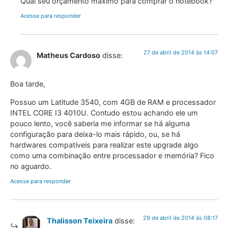
Qual seu orçamento máximo para comprar o notebook?
Acesse para responder
27 de abril de 2014 às 14:07
Matheus Cardoso
disse:
Boa tarde,
Possuo um Latitude 3540, com 4GB de RAM e processador
INTEL CORE I3 4010U. Contudo estou achando ele um
pouco lento, você saberia me informar se há alguma
configuração para deixa-lo mais rápido, ou, se há
hardwares compatíveis para realizar este upgrade algo
como uma combinação entre processador e memória? Fico
no aguardo.
Acesse para responder
29 de abril de 2014 às 08:17
Thalisson Teixeira
disse: