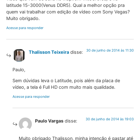
latitude 15-3000(Venus DDR5). Qual a melhor opção pra
quem vai trabalhar com edição de vídeo com Sony Vegas?
Muito obrigado.
Acesse para responder
30 de junho de 2014 às 11:30
Thalisson Teixeira
disse:
Paulo,
Sem dúvidas leva o Latitude, pois além da placa de
vídeo, a tela é Full HD com muito mais qualidade.
Acesse para responder
30 de junho de 2014 às 19:03
Paulo Vargas
disse:
Muito obrigado Thalisson, minha intenção é gastar até