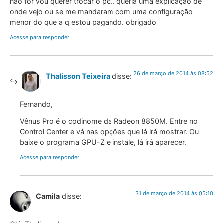
não for vou querer trocar o pc.. queria uma explicação de
onde vejo ou se me mandaram com uma configuração
menor do que a q estou pagando. obrigado
Acesse para responder
26 de março de 2014 às 08:52
Thalisson Teixeira
disse:
Fernando,
Vênus Pro é o codinome da Radeon 8850M. Entre no
Control Center e vá nas opções que lá irá mostrar. Ou
baixe o programa GPU-Z e instale, lá irá aparecer.
Acesse para responder
31 de março de 2014 às 05:10
Camila
disse: