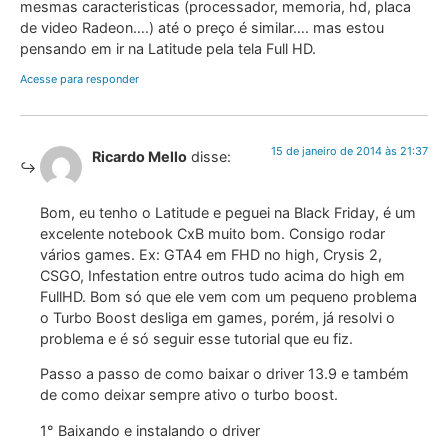
mesmas caracteristicas (processador, memoria, hd, placa
de video Radeon….) até o preço é similar…. mas estou
pensando em ir na Latitude pela tela Full HD.
Acesse para responder
15 de janeiro de 2014 às 21:37
Ricardo Mello
disse:
Bom, eu tenho o Latitude e peguei na Black Friday, é um
excelente notebook CxB muito bom. Consigo rodar
vários games. Ex: GTA4 em FHD no high, Crysis 2,
CSGO, Infestation entre outros tudo acima do high em
FullHD. Bom só que ele vem com um pequeno problema
o Turbo Boost desliga em games, porém, já resolvi o
problema e é só seguir esse tutorial que eu fiz.
Passo a passo de como baixar o driver 13.9 e também
de como deixar sempre ativo o turbo boost.
1° Baixando e instalando o driver