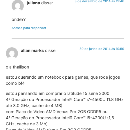
3 de dezembro de 2014 às 19:46
juliana
disse:
onde??
Acesse para responder
30 de junho de 2014 às 19:59
allan marks
disse:
ola thaliison
estou querendo um notebook para games, que rode jogos
como bf4
estou pensando em comprar o latitude 15 serie 3000
4ª Geração do Processador Intel® Core™ i7-4500U (1.8 GHz
até 3.0 GHz, cache de 4 MB)
com Placa de Vídeo AMD Venus Pro 2GB GDDR5 ou
4ª Geração do Processador Intel® Core™ i5-4200U (1,6
GHz, cache de 3 Mb)
Placa de Vídeo AMD Venus Pro 2GB GDDR5