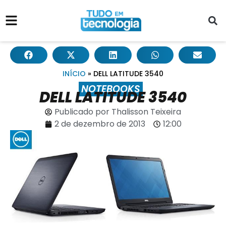
INÍCIO
»
DELL LATITUDE 3540
NOTEBOOKS
DELL LATITUDE 3540
Publicado por
Thalisson Teixeira
2 de dezembro de 2013
12:00