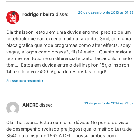
20 de dezembro de 2013 às 01:33
rodrigo ribeiro
disse:
Olá thalisson, estou em uma duvida enorme, preciso de um
notebook que nao exceda muito a faixa dos 3mil, com uma
placa grafica que rode programas como after effects, sony
vegas, e jogos como crysys3, fifa14 e etc… Quanto maior a
tela melhor, touch é un diferencial e tanto, teclado iluminado
tbm…. Estou em duvida entre o dell inspiron 15r, o inspiron
14r e o lenovo z400. Aguardo respostas, obgd!
Acesse para responder
13 de janeiro de 2014 às 21:52
ANDRE
disse:
Olá Thalisson… Estou com uma dúvida: No ponto de vista
de desempenho (voltado pra jogos) qual o melhor: Latitude
3540 ou o Inspiron 15R? A DELL possui ambos com