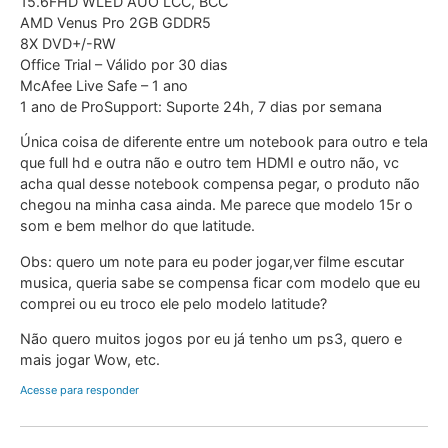
15.6FHD WLED AUO LCC, BCC
AMD Venus Pro 2GB GDDR5
8X DVD+/-RW
Office Trial – Válido por 30 dias
McAfee Live Safe – 1 ano
1 ano de ProSupport: Suporte 24h, 7 dias por semana
Única coisa de diferente entre um notebook para outro e tela
que full hd e outra não e outro tem HDMI e outro não, vc
acha qual desse notebook compensa pegar, o produto não
chegou na minha casa ainda. Me parece que modelo 15r o
som e bem melhor do que latitude.
Obs: quero um note para eu poder jogar,ver filme escutar
musica, queria sabe se compensa ficar com modelo que eu
comprei ou eu troco ele pelo modelo latitude?
Não quero muitos jogos por eu já tenho um ps3, quero e
mais jogar Wow, etc.
Acesse para responder