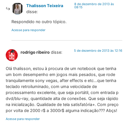
8 de dezembro de 2013 às
Thalisson Teixeira
08:15
disse:
Respondido no outro tópico.
Acesse para responder
5 de dezembro de 2013 às 12:16
rodrigo ribeiro
disse:
Olá thalisson, estou à procura de um notebook que tenha
um bom desempenho em jogos mais pesados, que rode
tranquilamente sony vegas, after effects e etc…que tenha
teclado retroiluminado, com uma velocidade de
processamento excelente, que seja portátil, com entrada p
dvd/blu-ray, quantidade alta de conexões. Que seja rápido
na inicialização. Qualidade de tela satisfatória+. Com preço
por volta de 2000 r$ a 3000r$ alguma indicação??? Abçs!
Acesse para responder