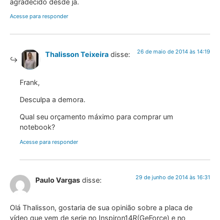
agradecido desde já.
Acesse para responder
26 de maio de 2014 às 14:19
Thalisson Teixeira
disse:
Frank,
Desculpa a demora.
Qual seu orçamento máximo para comprar um
notebook?
Acesse para responder
29 de junho de 2014 às 16:31
Paulo Vargas
disse:
Olá Thalisson, gostaria de sua opinião sobre a placa de
vídeo que vem de serie no Inspiron14R(GeForce) e no