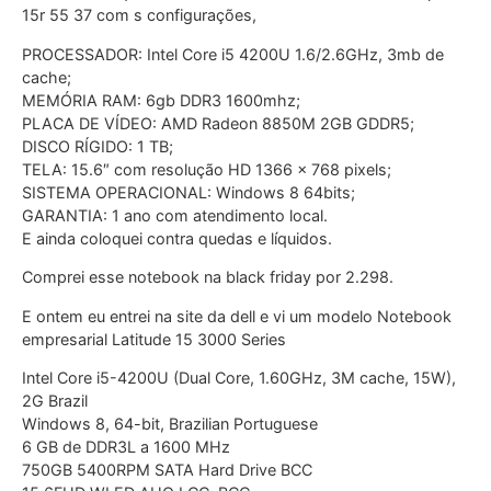
15r 55 37 com s configurações,
PROCESSADOR: Intel Core i5 4200U 1.6/2.6GHz, 3mb de
cache;
MEMÓRIA RAM: 6gb DDR3 1600mhz;
PLACA DE VÍDEO: AMD Radeon 8850M 2GB GDDR5;
DISCO RÍGIDO: 1 TB;
TELA: 15.6″ com resolução HD 1366 x 768 pixels;
SISTEMA OPERACIONAL: Windows 8 64bits;
GARANTIA: 1 ano com atendimento local.
E ainda coloquei contra quedas e líquidos.
Comprei esse notebook na black friday por 2.298.
E ontem eu entrei na site da dell e vi um modelo Notebook
empresarial Latitude 15 3000 Series
Intel Core i5-4200U (Dual Core, 1.60GHz, 3M cache, 15W),
2G Brazil
Windows 8, 64-bit, Brazilian Portuguese
6 GB de DDR3L a 1600 MHz
750GB 5400RPM SATA Hard Drive BCC