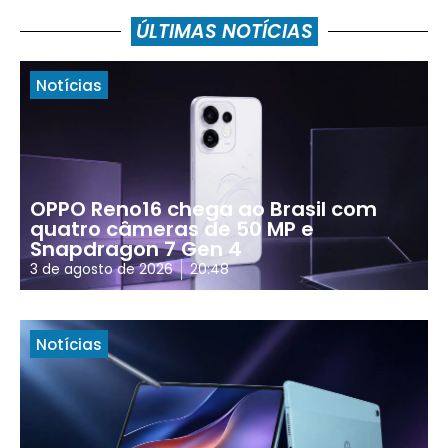
ÚLTIMAS NOTÍCIAS
Notícias
OPPO Reno16 chega ao Brasil com
quatro câmeras de 50 MP e
Snapdragon 7 Gen 4
3 de agosto de 2026
20:48
Notícias