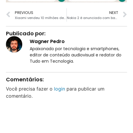
PREVIOUS
NEXT
Xiaomi vendeu 10 milhões de smartphones em outubro
Nokia 2 é anunciado com bateria de grande capacidade e Android Nougat
Publicado por:
Wagner Pedro
Apaixonado por tecnologia e smartphones,
editor de conteúdo audiovisual e redator do
Tudo em Tecnologia.
Comentários:
Você precisa fazer o
login
para publicar um
comentário.