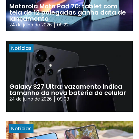
Motorola Moto Pad 70: tablet com
tela de 12 polegadas ganha data de
lançamento
24 de julho de 2026
09:22
Notícias
Galaxy S27 Ultra: vazamento indica
tamanho da nova bateria do celular
24 de julho de 2026
09:08
Notícias