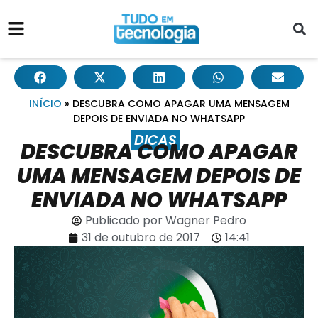
INÍCIO
»
DESCUBRA COMO APAGAR UMA MENSAGEM
DEPOIS DE ENVIADA NO WHATSAPP
DICAS
DESCUBRA COMO APAGAR
UMA MENSAGEM DEPOIS DE
ENVIADA NO WHATSAPP
Publicado por
Wagner Pedro
31 de outubro de 2017
14:41