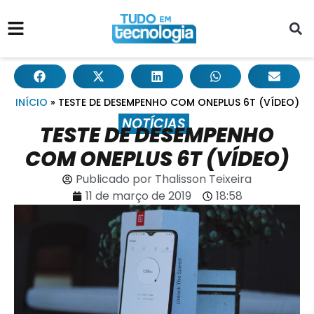
INÍCIO
»
TESTE DE DESEMPENHO COM ONEPLUS 6T (VÍDEO)
NOTÍCIAS
TESTE DE DESEMPENHO
COM ONEPLUS 6T (VÍDEO)
Publicado por
Thalisson Teixeira
11 de março de 2019
18:58