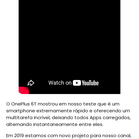
O OnePlus 6T mostrou em nosso teste que é um
smartphone extremamente rápido e oferecendo um
multitarefa incrível, deixando todos Apps carregados,
alternando instantaneamente entre eles.
Em 2019 estamos com novo projeto para nosso canal,