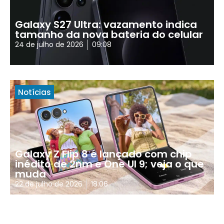
Galaxy S27 Ultra: vazamento indica
tamanho da nova bateria do celular
24 de julho de 2026
09:08
Notícias
Galaxy Z Flip 8 é lançado com chip
inédito de 2nm e One UI 9; veja o que
muda
22 de julho de 2026
18:06