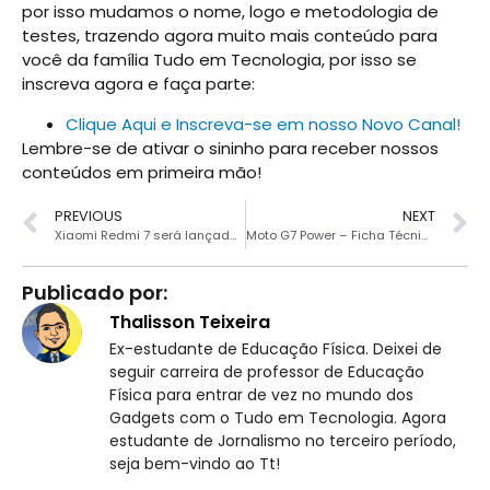
por isso mudamos o nome, logo e metodologia de
testes, trazendo agora muito mais conteúdo para
você da família Tudo em Tecnologia, por isso se
inscreva agora e faça parte:
Clique Aqui e Inscreva-se em nosso Novo Canal!
Lembre-se de ativar o sininho para receber nossos
conteúdos em primeira mão!
PREVIOUS
NEXT
Xiaomi Redmi 7 será lançado em 18 de março
Moto G7 Power – Ficha Técnica e Preço
Publicado por:
Thalisson Teixeira
Ex-estudante de Educação Física. Deixei de
seguir carreira de professor de Educação
Física para entrar de vez no mundo dos
Gadgets com o Tudo em Tecnologia. Agora
estudante de Jornalismo no terceiro período,
seja bem-vindo ao Tt!