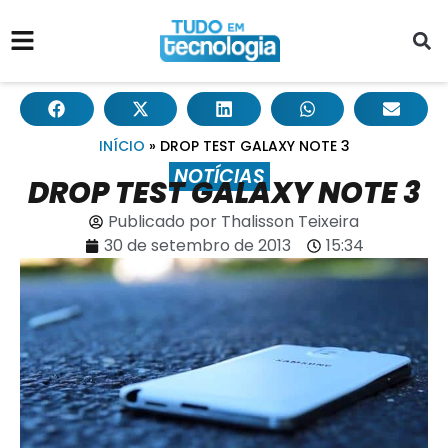
INÍCIO
»
DROP TEST GALAXY NOTE 3
NOTÍCIAS
DROP TEST GALAXY NOTE 3
Publicado por
Thalisson Teixeira
30 de setembro de 2013
15:34