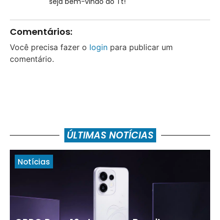
seja bem-vindo ao Tt!
Comentários:
Você precisa fazer o
login
para publicar um
comentário.
ÚLTIMAS NOTÍCIAS
Notícias