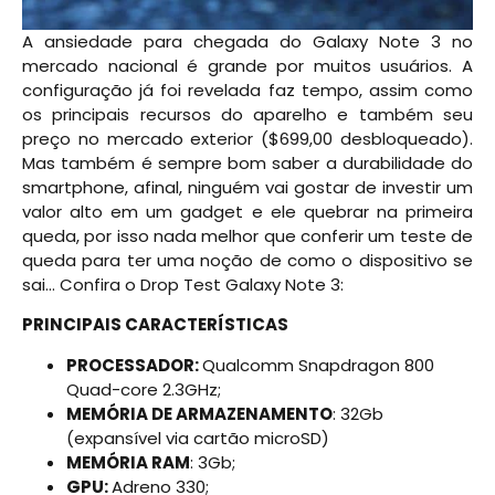
A ansiedade para chegada do Galaxy Note 3 no
mercado nacional é grande por muitos usuários. A
configuração já foi revelada faz tempo, assim como
os principais recursos do aparelho e também seu
preço no mercado exterior ($699,00 desbloqueado).
Mas também é sempre bom saber a durabilidade do
smartphone, afinal, ninguém vai gostar de investir um
valor alto em um gadget e ele quebrar na primeira
queda, por isso nada melhor que conferir um teste de
queda para ter uma noção de como o dispositivo se
sai… Confira o Drop Test Galaxy Note 3:
PRINCIPAIS CARACTERÍSTICAS
PROCESSADOR:
Qualcomm Snapdragon 800
Quad-core 2.3GHz;
MEMÓRIA DE ARMAZENAMENTO
: 32Gb
(expansível via cartão microSD)
MEMÓRIA RAM
: 3Gb;
GPU:
Adreno 330;