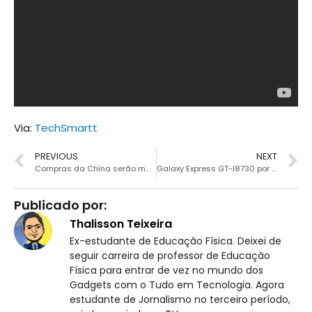
Via:
TechSmartt
PREVIOUS
NEXT
Compras da China serão mais rápidas e mais baratas
Galaxy Express GT-I8730 por R$799,00
Publicado por:
Thalisson Teixeira
Ex-estudante de Educação Física. Deixei de
seguir carreira de professor de Educação
Física para entrar de vez no mundo dos
Gadgets com o Tudo em Tecnologia. Agora
estudante de Jornalismo no terceiro período,