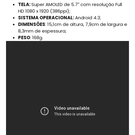
TELA:
Super AMOLED de 5.7″ com resolução Full
HD 1080 x 1920 (386ppi);
SISTEMA OPERACIONAL:
Android 4.3;
DIMENSÕES
: 15,1cm de altura, 7,9cm de largura e
8,3mm de espessura;
PESO
: 168g.