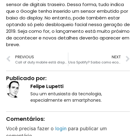
sensor de digitais traseiro. Dessa forma, tudo indica
que o Google tenha inserido um sensor embutido por
baixo do display. No entanto, pode também estar
optando só pelo desbloqueio facial nessa geração de
2019. Seja como for, o lançamento está muito próximo
de acontecer e novos detalhes deverão aparecer em
breve.
PREVIOUS
NEXT
Call of duty mobile está disponível para Android
Usa Spotify? Saiba como economizar dados ao usar o app
Publicado por:
Felipe Lupetti
Sou um entusiasta da tecnologia,
especialmente em smartphones.
Comentários:
Você precisa fazer o
login
para publicar um
comentário.