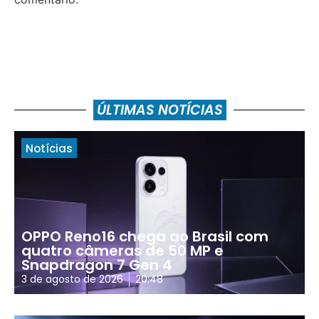
ÚLTIMAS NOTÍCIAS
Notícias
OPPO Reno16 chega ao Brasil com
quatro câmeras de 50 MP e
Snapdragon 7 Gen 4
3 de agosto de 2026
20:48