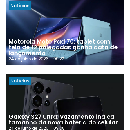
Notícias
Motorola Moto Pad 70: tablet com
tela de 12 polegadas ganha data de
lançamento
24 de julho de 2026
09:22
Notícias
Galaxy S27 Ultra: vazamento indica
tamanho da nova bateria do celular
24 de julho de 2026
09:08