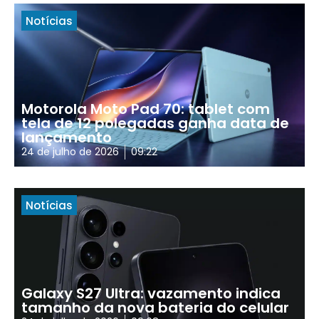
Notícias
Motorola Moto Pad 70: tablet com
tela de 12 polegadas ganha data de
lançamento
24 de julho de 2026
09:22
Notícias
Galaxy S27 Ultra: vazamento indica
tamanho da nova bateria do celular