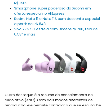
R$ 1589
Smartphone super poderoso da Xiaomi em
oferta especial no AliExpress
Redmi Note 11 e Note 11S com desconto especial
a partir de R$ 848
Vivo Y75 5G estreia com Dimensity 700, tela de
6.58″ e mais
Outro destaque é o recurso de cancelamento de
ruído ativo (ANC). Com dois modos diferentes de
reprodução, ele permite controlar o que se escuta. De