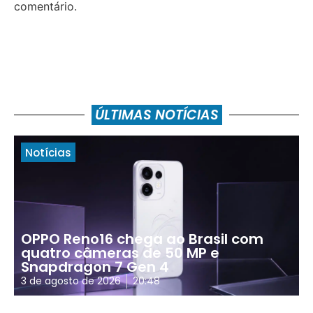
comentário.
ÚLTIMAS NOTÍCIAS
Notícias
OPPO Reno16 chega ao Brasil com
quatro câmeras de 50 MP e
Snapdragon 7 Gen 4
3 de agosto de 2026
20:48