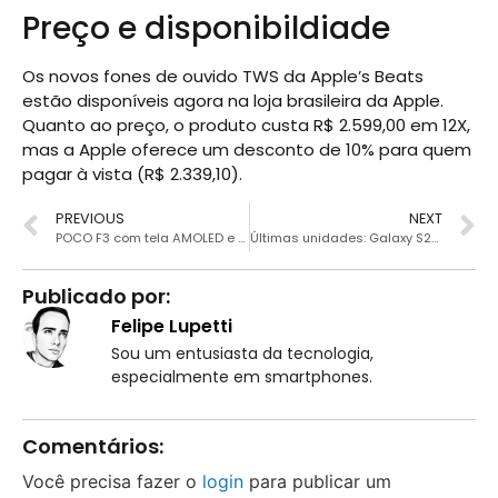
Preço e disponibildiade
Os novos fones de ouvido TWS da Apple’s Beats
estão disponíveis agora na loja brasileira da Apple.
Quanto ao preço, o produto custa R$ 2.599,00 em 12X,
mas a Apple oferece um desconto de 10% para quem
pagar à vista (R$ 2.339,10).
PREVIOUS
NEXT
POCO F3 com tela AMOLED e Snapdragon 870 a R$ 1589
Últimas unidades: Galaxy S20 FE com Snapdragon 865 por R$ 2088
Publicado por:
Felipe Lupetti
Sou um entusiasta da tecnologia,
especialmente em smartphones.
Comentários:
Você precisa fazer o
login
para publicar um