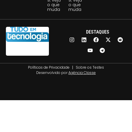
9; veja
9; veja
o que
o que
muda
muda
DESTAQUES
Políticas de Privacidade
Sobre os Testes
Desenvolvido por
Agência Classe