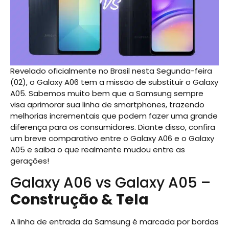
Revelado oficialmente no Brasil nesta Segunda-feira
(02), o Galaxy A06 tem a missão de substituir o Galaxy
A05. Sabemos muito bem que a Samsung sempre
visa aprimorar sua linha de smartphones, trazendo
melhorias incrementais que podem fazer uma grande
diferença para os consumidores. Diante disso, confira
um breve comparativo entre o Galaxy A06 e o Galaxy
A05 e saiba o que realmente mudou entre as
gerações!
Galaxy A06 vs Galaxy A05 –
Construção & Tela
A linha de entrada da Samsung é marcada por bordas