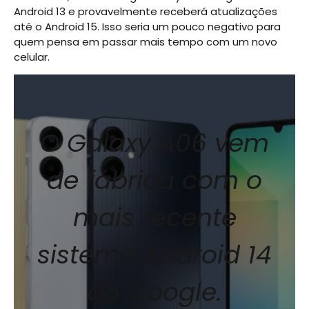
Android 13 e provavelmente receberá atualizações
até o Android 15. Isso seria um pouco negativo para
quem pensa em passar mais tempo com um novo
celular.
O Galaxy A06 vem
de fábrica com o
mais recente
sistema Android 14
do Google.