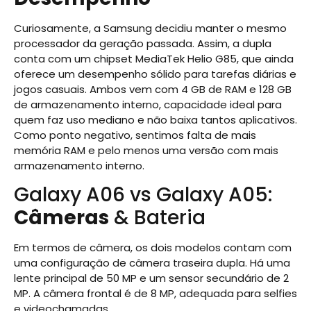
Curiosamente, a Samsung decidiu manter o mesmo
processador da geração passada. Assim, a dupla
conta com um chipset MediaTek Helio G85, que ainda
oferece um desempenho sólido para tarefas diárias e
jogos casuais. Ambos vem com 4 GB de RAM e 128 GB
de armazenamento interno, capacidade ideal para
quem faz uso mediano e não baixa tantos aplicativos.
Como ponto negativo, sentimos falta de mais
memória RAM e pelo menos uma versão com mais
armazenamento interno.
Galaxy A06 vs Galaxy A05:
Câmeras
& Bateria
Em termos de câmera, os dois modelos contam com
uma configuração de câmera traseira dupla. Há uma
lente principal de 50 MP e um sensor secundário de 2
MP. A câmera frontal é de 8 MP, adequada para selfies
e videochamadas.