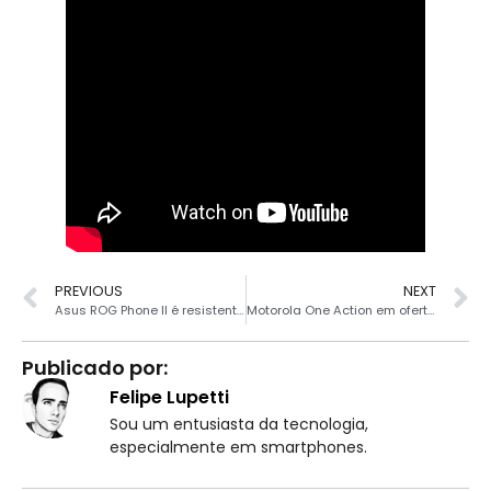
PREVIOUS
NEXT
Asus ROG Phone II é resistente? Confira o teste
Motorola One Action em oferta R$ 1089
Publicado por:
Felipe Lupetti
Sou um entusiasta da tecnologia,
especialmente em smartphones.