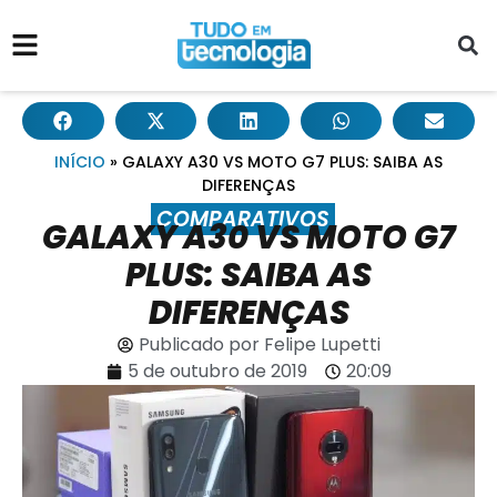
INÍCIO
»
GALAXY A30 VS MOTO G7 PLUS: SAIBA AS
DIFERENÇAS
COMPARATIVOS
GALAXY A30 VS MOTO G7
PLUS: SAIBA AS
DIFERENÇAS
Publicado por
Felipe Lupetti
5 de outubro de 2019
20:09