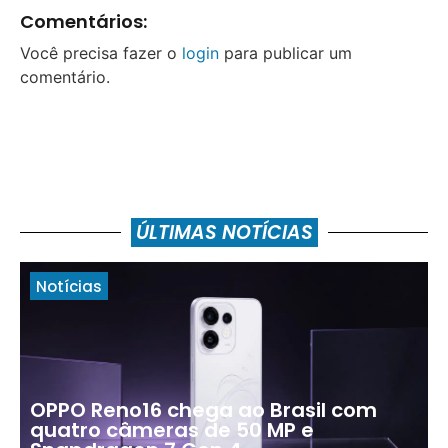
Comentários:
Você precisa fazer o
login
para publicar um
comentário.
ÚLTIMAS NOTÍCIAS
Notícias
OPPO Reno16 chega ao Brasil com
quatro câmeras de 50 MP e