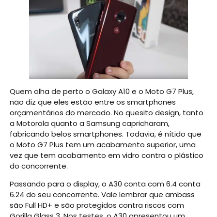
Quem olha de perto o Galaxy A10 e o Moto G7 Plus,
não diz que eles estão entre os smartphones
orçamentários do mercado. No quesito design, tanto
a Motorola quanto a Samsung capricharam,
fabricando belos smartphones. Todavia, é nítido que
o Moto G7 Plus tem um acabamento superior, uma
vez que tem acabamento em vidro contra o plástico
do concorrente.
Passando para o display, o A30 conta com 6.4 conta
6.24 do seu concorrente. Vale lembrar que ambass
são Full HD+ e são protegidos contra riscos com
Gorilla Glass 3. Nos testes, o A30 apresentou um