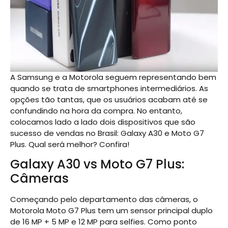
A Samsung e a Motorola seguem representando bem
quando se trata de smartphones intermediários. As
opções tão tantas, que os usuários acabam até se
confundindo na hora da compra. No entanto,
colocamos lado a lado dois dispositivos que são
sucesso de vendas no Brasil: Galaxy A30 e Moto G7
Plus. Qual será melhor? Confira!
Galaxy A30 vs Moto G7 Plus:
Câmeras
Começando pelo departamento das câmeras, o
Motorola Moto G7 Plus tem um sensor principal duplo
de 16 MP + 5 MP e 12 MP para selfies. Como ponto