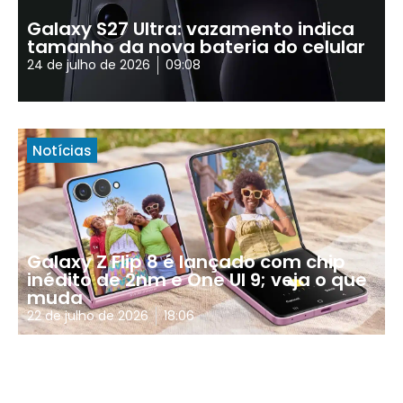
Galaxy S27 Ultra: vazamento indica
tamanho da nova bateria do celular
24 de julho de 2026
09:08
Notícias
Galaxy Z Flip 8 é lançado com chip
inédito de 2nm e One UI 9; veja o que
muda
22 de julho de 2026
18:06