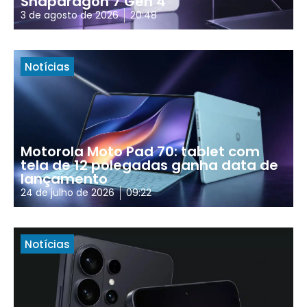
Snapdragon 7 Gen 4
3 de agosto de 2026
20:48
Notícias
Motorola Moto Pad 70: tablet com
tela de 12 polegadas ganha data de
lançamento
24 de julho de 2026
09:22
Notícias