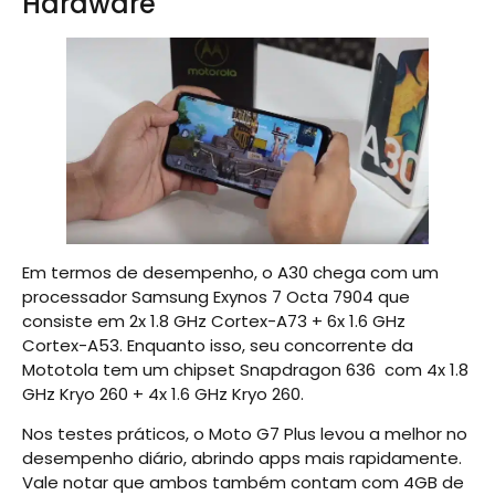
Hardware
Em termos de desempenho, o A30 chega com um
processador Samsung Exynos 7 Octa 7904 que
consiste em 2x 1.8 GHz Cortex-A73 + 6x 1.6 GHz
Cortex-A53. Enquanto isso, seu concorrente da
Mototola tem um chipset Snapdragon 636 com 4x 1.8
GHz Kryo 260 + 4x 1.6 GHz Kryo 260.
Nos testes práticos, o Moto G7 Plus levou a melhor no
desempenho diário, abrindo apps mais rapidamente.
Vale notar que ambos também contam com 4GB de