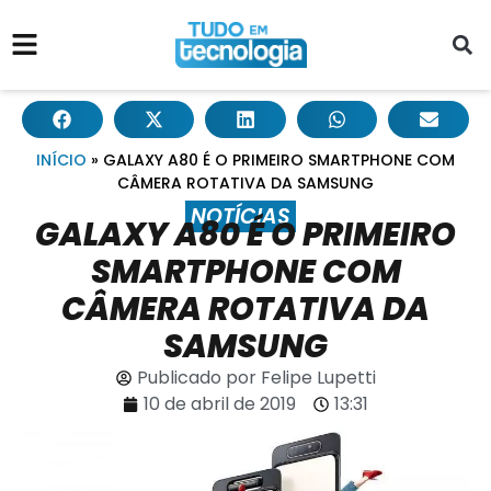
INÍCIO
»
GALAXY A80 É O PRIMEIRO SMARTPHONE COM
CÂMERA ROTATIVA DA SAMSUNG
NOTÍCIAS
GALAXY A80 É O PRIMEIRO
SMARTPHONE COM
CÂMERA ROTATIVA DA
SAMSUNG
Publicado por
Felipe Lupetti
10 de abril de 2019
13:31