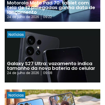
Motorola Moto Pad 70: tablet com
tela de 12 polegadas ganha data de
lançamento
24 de julho de 2026
09:22
Notícias
Galaxy S27 Ultra: vazamento indica
tamanho da nova bateria do celular
24 de julho de 2026
09:08
Notícias