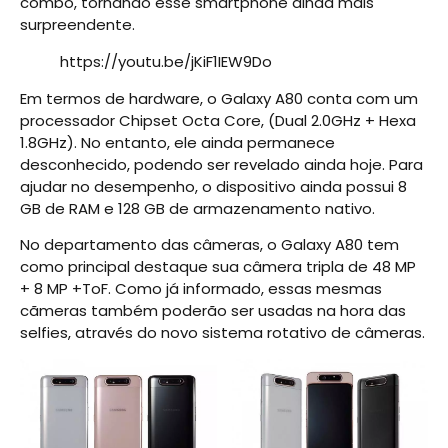
combo, tornando esse smartphone ainda mais
surpreendente.
https://youtu.be/jKiF1IEW9Do
Em termos de hardware, o Galaxy A80 conta com um
processador Chipset Octa Core, (Dual 2.0GHz + Hexa
1.8GHz). No entanto, ele ainda permanece
desconhecido, podendo ser revelado ainda hoje. Para
ajudar no desempenho, o dispositivo ainda possui 8
GB de RAM e 128 GB de armazenamento nativo.
No departamento das câmeras, o Galaxy A80 tem
como principal destaque sua câmera tripla de 48 MP
+ 8 MP +ToF. Como já informado, essas mesmas
cãmeras também poderão ser usadas na hora das
selfies, através do novo sistema rotativo de câmeras.