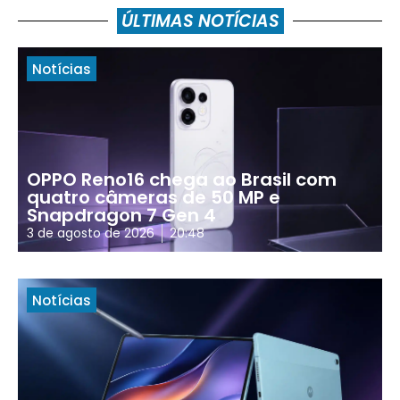
ÚLTIMAS NOTÍCIAS
Notícias
OPPO Reno16 chega ao Brasil com
quatro câmeras de 50 MP e
Snapdragon 7 Gen 4
3 de agosto de 2026
20:48
Notícias