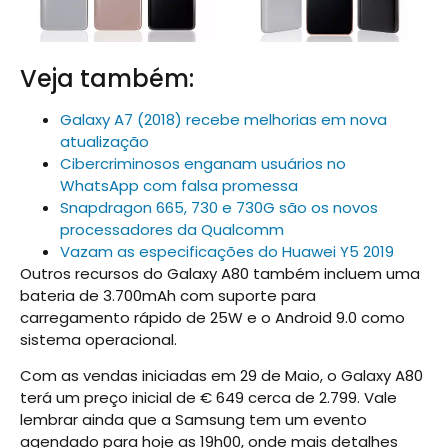
Veja também:
Galaxy A7 (2018) recebe melhorias em nova
atualização
Cibercriminosos enganam usuários no
WhatsApp com falsa promessa
Snapdragon 665, 730 e 730G são os novos
processadores da Qualcomm
Vazam as especificações do Huawei Y5 2019
Outros recursos do Galaxy A80 também incluem uma
bateria de 3.700mAh com suporte para
carregamento rápido de 25W e o Android 9.0 como
sistema operacional.
Com as vendas iniciadas em 29 de Maio, o Galaxy A80
terá um preço inicial de € 649 cerca de 2.799. Vale
lembrar ainda que a Samsung tem um evento
agendado para hoje as 19h00, onde mais detalhes