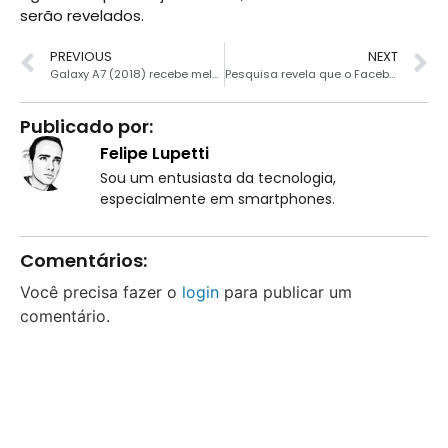
serão revelados.
PREVIOUS
NEXT
Galaxy A7 (2018) recebe melhorias em nova atualização
Pesquisa revela que o Facebook está perdendo usuários no Brasil
Publicado por:
Felipe Lupetti
Sou um entusiasta da tecnologia,
especialmente em smartphones.
Comentários:
Você precisa fazer o
login
para publicar um
comentário.