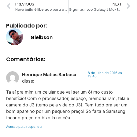
PREVIOUS
NEXT
Novo build é liberado para o Windows 10 Insider
Gigante: novo Galaxy J Max tem display de 7″
Publicado por:
Gleibson
Comentários:
8 de julho de 2016 às
Henrique Matias Barbosa
19:46
disse:
Ta aí pra mim um celular que vai ser um ótimo custo
benefício! Com o processador, espaço, memoria ram, tela e
camera do J3 (temo pela vida do J3). Tem tudo pra ser um
bom aparelho por um pequeno preço! Só falta a Samsung
tacar o preço do bixo lá no céu…
Acesse para responder