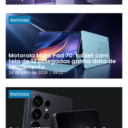
Notícias
Motorola Moto Pad 70: tablet com
tela de 12 polegadas ganha data de
lançamento
24 de julho de 2026
09:22
Notícias