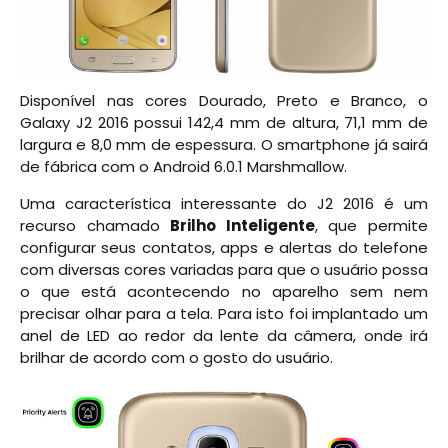
Disponível nas cores Dourado, Preto e Branco, o
Galaxy J2 2016 possui 142,4 mm de altura, 71,1 mm de
largura e 8,0 mm de espessura. O smartphone já sairá
de fábrica com o Android 6.0.1 Marshmallow.
Uma característica interessante do J2 2016 é um
recurso chamado
Brilho Inteligente
, que permite
configurar seus contatos, apps e alertas do telefone
com diversas cores variadas para que o usuário possa
o que está acontecendo no aparelho sem nem
precisar olhar para a tela. Para isto foi implantado um
anel de LED ao redor da lente da câmera, onde irá
brilhar de acordo com o gosto do usuário.