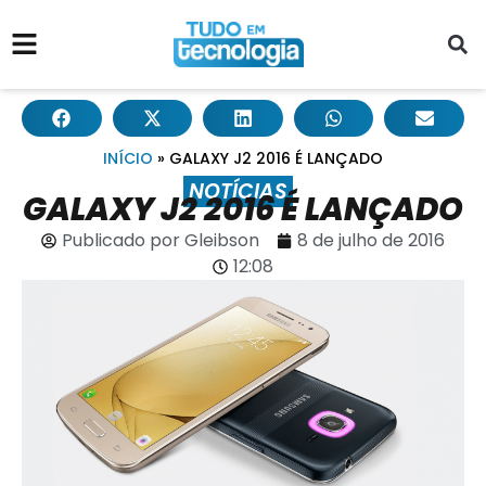
INÍCIO
»
GALAXY J2 2016 É LANÇADO
NOTÍCIAS
GALAXY J2 2016 É LANÇADO
Publicado por
Gleibson
8 de julho de 2016
12:08