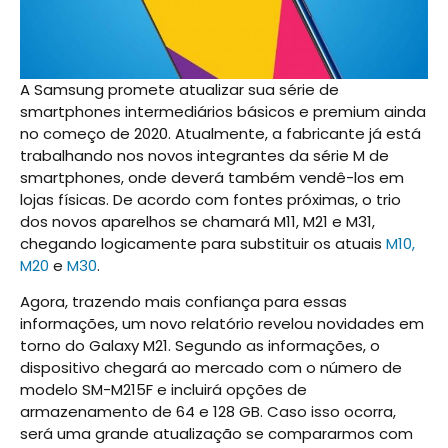
A Samsung promete atualizar sua série de
smartphones intermediários básicos e premium ainda
no começo de 2020. Atualmente, a fabricante já está
trabalhando nos novos integrantes da série M de
smartphones, onde deverá também vendê-los em
lojas físicas. De acordo com fontes próximas, o trio
dos novos aparelhos se chamará M11, M21 e M31,
chegando logicamente para substituir os atuais
M10,
M20
e
M30
.
Agora, trazendo mais confiança para essas
informações, um novo relatório revelou novidades em
torno do Galaxy M21. Segundo as informações, o
dispositivo chegará ao mercado com o número de
modelo SM-M215F e incluirá opções de
armazenamento de 64 e 128 GB. Caso isso ocorra,
será uma grande atualização se compararmos com