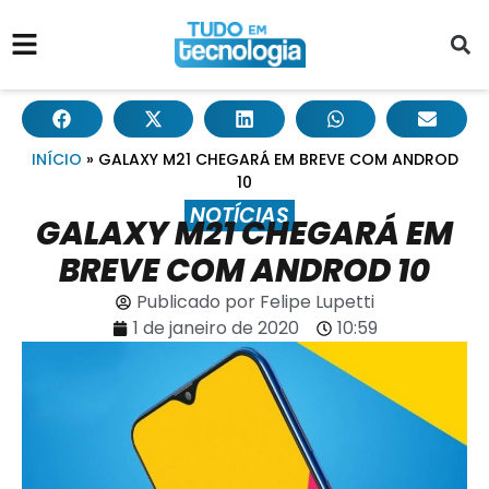
INÍCIO
»
GALAXY M21 CHEGARÁ EM BREVE COM ANDROD
10
NOTÍCIAS
GALAXY M21 CHEGARÁ EM
BREVE COM ANDROD 10
Publicado por
Felipe Lupetti
1 de janeiro de 2020
10:59