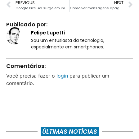
PREVIOUS
NEXT
Google Pixel 4a surge em imagens renderizadas
Como ver mensagens apagadas do WhatsApp
Publicado por:
Felipe Lupetti
Sou um entusiasta da tecnologia,
especialmente em smartphones.
Comentários:
Você precisa fazer o
login
para publicar um
comentário.
ÚLTIMAS NOTÍCIAS