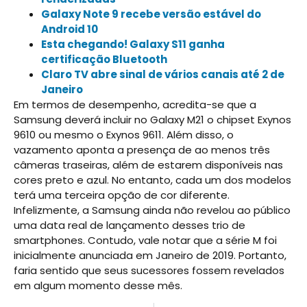
Galaxy Note 9 recebe versão estável do
Android 10
Esta chegando! Galaxy S11 ganha
certificação Bluetooth
Claro TV abre sinal de vários canais até 2 de
Janeiro
Em termos de desempenho, acredita-se que a
Samsung deverá incluir no Galaxy M21 o chipset Exynos
9610 ou mesmo o Exynos 9611. Além disso, o
vazamento aponta a presença de ao menos três
câmeras traseiras, além de estarem disponíveis nas
cores preto e azul. No entanto, cada um dos modelos
terá uma terceira opção de cor diferente.
Infelizmente, a Samsung ainda não revelou ao público
uma data real de lançamento desses trio de
smartphones. Contudo, vale notar que a série M foi
inicialmente anunciada em Janeiro de 2019. Portanto,
faria sentido que seus sucessores fossem revelados
em algum momento desse mês.