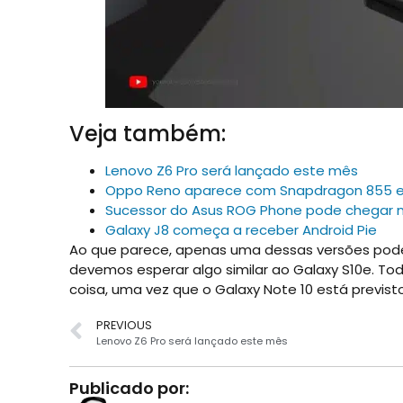
Veja também:
Lenovo Z6 Pro será lançado este mês
Oppo Reno aparece com Snapdragon 855 e
Sucessor do Asus ROG Phone pode chegar no
Galaxy J8 começa a receber Android Pie
Ao que parece, apenas uma dessas versões pode
devemos esperar algo similar ao Galaxy S10e. To
coisa, uma vez que o Galaxy Note 10 está previs
PREVIOUS
Lenovo Z6 Pro será lançado este mês
Publicado por: