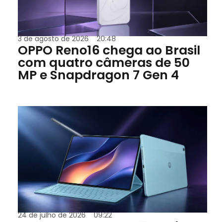
3 de agosto de 2026
20:48
OPPO Reno16 chega ao Brasil
com quatro câmeras de 50
MP e Snapdragon 7 Gen 4
24 de julho de 2026
09:22