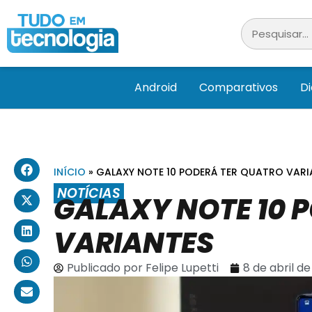
Android
Comparativos
D
INÍCIO
»
GALAXY NOTE 10 PODERÁ TER QUATRO VARI
NOTÍCIAS
GALAXY NOTE 10 
VARIANTES
Publicado por
Felipe Lupetti
8 de abril de