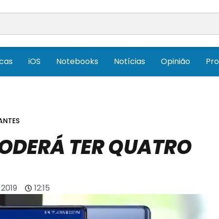
icas
iOS
Notebooks
Notícias
Opinião
Pr
ANTES
PODERÁ TER QUATRO
 2019
12:15