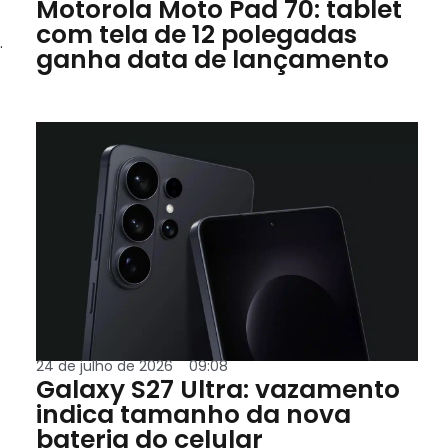
Motorola Moto Pad 70: tablet
com tela de 12 polegadas
.
ganha data de lançamento
24 de julho de 2026
09:08
Galaxy S27 Ultra: vazamento
indica tamanho da nova
bateria do celular