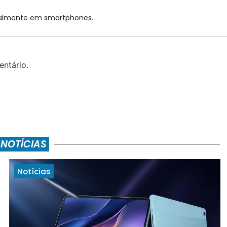
cialmente em smartphones.
ntário.
 NOTÍCIAS
Notícias