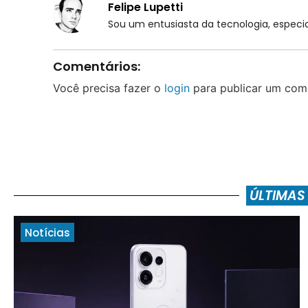
Felipe Lupetti
Sou um entusiasta da tecnologia, espe
Comentários:
Você precisa fazer o
login
para publicar um come
ÚLTIMAS
Notícias