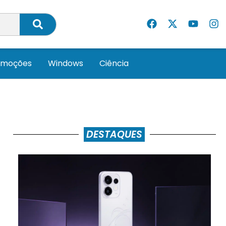
omoções
Windows
Ciência
DESTAQUES