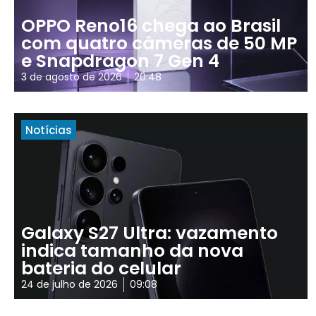
OPPO Reno16 chega ao Brasil
com quatro câmeras de 50 MP
e Snapdragon 7 Gen 4
3 de agosto de 2026
20:48
Notícias
Galaxy S27 Ultra: vazamento
indica tamanho da nova
bateria do celular
24 de julho de 2026
09:08