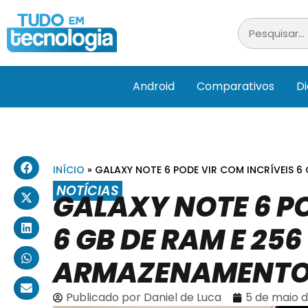
Android
Comparativos
D
INÍCIO
»
GALAXY NOTE 6 PODE VIR COM INCRÍVEIS 6
NOTÍCIAS
GALAXY NOTE 6 PO
6 GB DE RAM E 256
ARMAZENAMENT
Publicado por
Daniel de Luca
5 de maio d