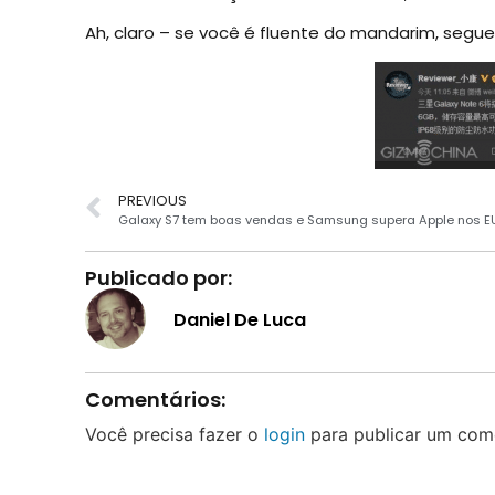
Ah, claro – se você é fluente do mandarim, segu
PREVIOUS
Galaxy S7 tem boas vendas e Samsung supera Apple nos E
Publicado por:
Daniel De Luca
Comentários:
Você precisa fazer o
login
para publicar um come