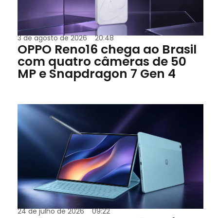
3 de agosto de 2026
20:48
OPPO Reno16 chega ao Brasil
com quatro câmeras de 50
MP e Snapdragon 7 Gen 4
24 de julho de 2026
09:22