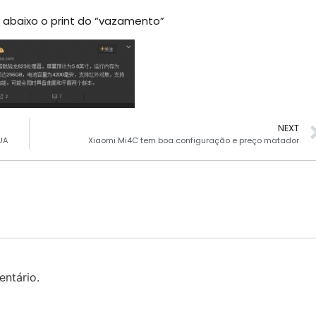
e abaixo o print do “vazamento”
NEXT
UA
Xiaomi Mi4C tem boa configuração e preço matador
ntário.