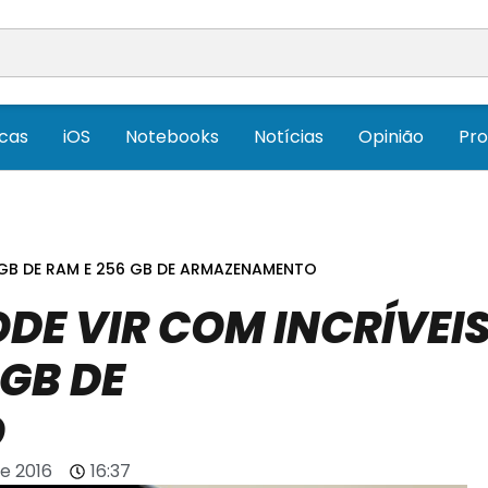
icas
iOS
Notebooks
Notícias
Opinião
Pr
 GB DE RAM E 256 GB DE ARMAZENAMENTO
DE VIR COM INCRÍVEI
 GB DE
O
e 2016
16:37