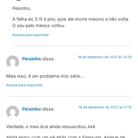
Peixinho,
A falha do S III é pior, pois ele morre mesmo e não volta.
O seu pelo menos voltou.
Acesse para responder
18 de dezembro de 2012 às 15:29
Peixinho
disse:
Mais isso, é um problema mto sério…
Acesse para responder
18 de dezembro de 2012 às 17:15
Peixinho
disse:
Verdade..o meu Ace ainda ressuscitou..kkk
ainda estou com um pé atrás com a Samsung. Apesar de