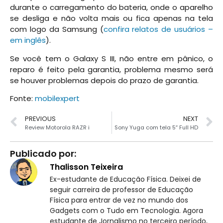
durante o carregamento do bateria, onde o aparelho
se desliga e não volta mais ou fica apenas na tela
com logo da Samsung (
confira relatos de usuários –
em inglês
).
Se você tem o Galaxy S III, não entre em pânico, o
reparo é feito pela garantia, problema mesmo será
se houver problemas depois do prazo de garantia.
Fonte:
mobilexpert
PREVIOUS
NEXT
Review Motorola RAZR i
Sony Yuga com tela 5″ Full HD
Publicado por:
Thalisson Teixeira
Ex-estudante de Educação Física. Deixei de
seguir carreira de professor de Educação
Física para entrar de vez no mundo dos
Gadgets com o Tudo em Tecnologia. Agora
estudante de Jornalismo no terceiro período,