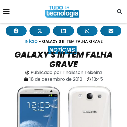
INÍCIO
»
GALAXY S III TEM FALHA GRAVE
NOTÍCIAS
GALAXY S III TEM FALHA
GRAVE
Publicado por
Thalisson Teixeira
18 de dezembro de 2012
13:45