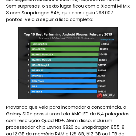
Sem surpresas, o sexto lugar ficou com o Xiaomi Mi Mix
3 com Snapdragon 845, que conseguiu 298.007
pontos. Veja a seguir a lista completa:
Provando que veio para incomodar a concorrência, o
Galaxy S10+ possui uma tela AMOLED de 6,4 polegadas
com resolução Quad HD+. Além disso, inclui um
processador chip Exynos 9820 ou Snapdragon 855, 8
ou 12 GB de memória RAM e 128 GB, 512 GB ou 1 TB de