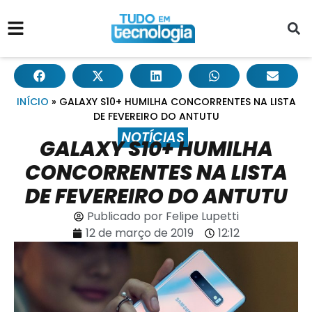
INÍCIO
»
GALAXY S10+ HUMILHA CONCORRENTES NA LISTA
DE FEVEREIRO DO ANTUTU
NOTÍCIAS
GALAXY S10+ HUMILHA
CONCORRENTES NA LISTA
DE FEVEREIRO DO ANTUTU
Publicado por
Felipe Lupetti
12 de março de 2019
12:12