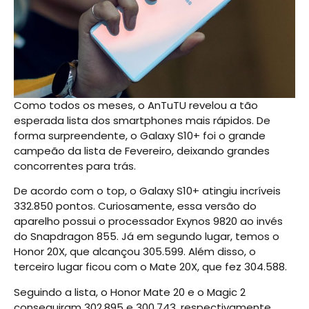
Como todos os meses, o AnTuTU revelou a tão
esperada lista dos smartphones mais rápidos. De
forma surpreendente, o Galaxy S10+ foi o grande
campeão da lista de Fevereiro, deixando grandes
concorrentes para trás.
De acordo com o top, o Galaxy S10+ atingiu incríveis
332.850 pontos. Curiosamente, essa versão do
aparelho possui o processador Exynos 9820 ao invés
do Snapdragon 855. Já em segundo lugar, temos o
Honor 20X, que alcançou 305.599. Além disso, o
terceiro lugar ficou com o Mate 20X, que fez 304.588.
Seguindo a lista, o Honor Mate 20 e o Magic 2
conseguiram 302.895 e 300.743, respectivamente.