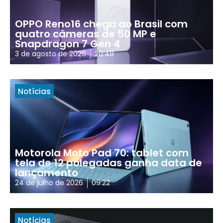
OPPO Reno16 chega ao Brasil com
quatro câmeras de 50 MP e
Snapdragon 7 Gen 4
3 de agosto de 2026
20:48
Notícias
Motorola Moto Pad 70: tablet com
tela de 12 polegadas ganha data de
lançamento
24 de julho de 2026
09:22
Notícias