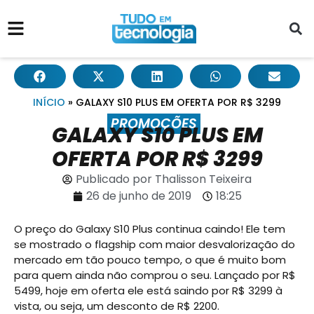
INÍCIO
»
GALAXY S10 PLUS EM OFERTA POR R$ 3299
PROMOÇÕES
GALAXY S10 PLUS EM
OFERTA POR R$ 3299
Publicado por
Thalisson Teixeira
26 de junho de 2019
18:25
O preço do Galaxy S10 Plus continua caindo! Ele tem
se mostrado o flagship com maior desvalorização do
mercado em tão pouco tempo, o que é muito bom
para quem ainda não comprou o seu. Lançado por R$
5499, hoje em oferta ele está saindo por R$ 3299 à
vista, ou seja, um desconto de R$ 2200.