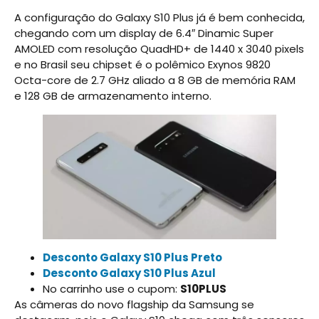
A configuração do Galaxy S10 Plus já é bem conhecida,
chegando com um display de 6.4″ Dinamic Super
AMOLED com resolução QuadHD+ de 1440 x 3040 pixels
e no Brasil seu chipset é o polêmico Exynos 9820
Octa-core de 2.7 GHz aliado a 8 GB de memória RAM
e 128 GB de armazenamento interno.
Desconto Galaxy S10 Plus Preto
Desconto Galaxy S10 Plus Azul
No carrinho use o cupom:
S10PLUS
As câmeras do novo flagship da Samsung se