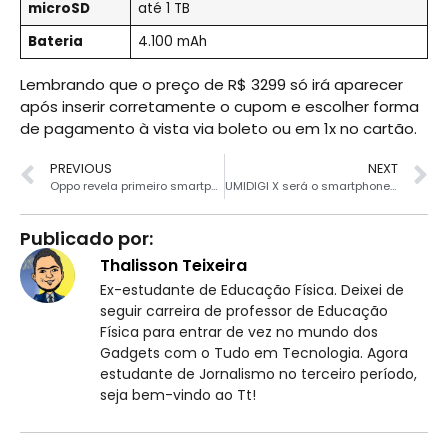
microSD
até 1 TB
Bateria
4.100 mAh
Lembrando que o preço de R$ 3299 só irá aparecer
após inserir corretamente o cupom e escolher forma
de pagamento à vista via boleto ou em 1x no cartão.
PREVIOUS
NEXT
Oppo revela primeiro smartphone com câmera sob o display
UMIDIGI X será o smartphone mais acessível com digitais sob a tela
Publicado por:
Thalisson Teixeira
Ex-estudante de Educação Física. Deixei de
seguir carreira de professor de Educação
Física para entrar de vez no mundo dos
Gadgets com o Tudo em Tecnologia. Agora
estudante de Jornalismo no terceiro período,
seja bem-vindo ao Tt!