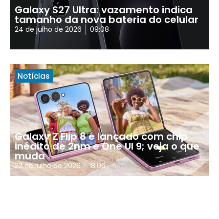
Galaxy S27 Ultra: vazamento indica
tamanho da nova bateria do celular
24 de julho de 2026
09:08
Notícias
Galaxy Z Flip 8 é lançado com chip
inédito de 2nm e One UI 9; veja o que
muda
22 de julho de 2026
18:06