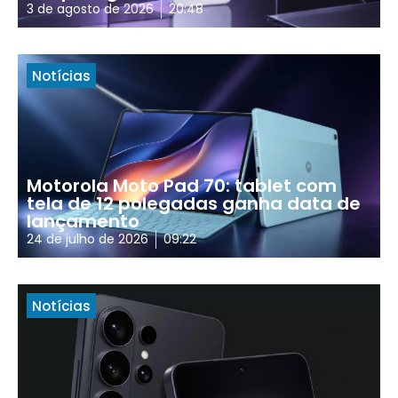
3 de agosto de 2026
20:48
Notícias
Motorola Moto Pad 70: tablet com
tela de 12 polegadas ganha data de
lançamento
24 de julho de 2026
09:22
Notícias