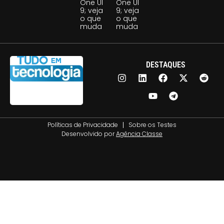
One UI
One UI
9; veja
9; veja
o que
o que
muda
muda
DESTAQUES
Políticas de Privacidade
Sobre os Testes
Desenvolvido por
Agência Classe