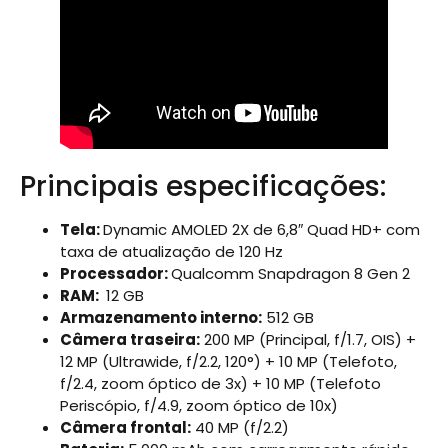
Principais especificações:
Tela:
Dynamic AMOLED 2X de 6,8″ Quad HD+ com
taxa de atualização de 120 Hz
Processador:
Qualcomm Snapdragon 8 Gen 2
RAM:
12 GB
Armazenamento interno:
512 GB
Câmera traseira:
200 MP (Principal, f/1.7, OIS) +
12 MP (Ultrawide, f/2.2, 120°) + 10 MP (Telefoto,
f/2.4, zoom óptico de 3x) + 10 MP (Telefoto
Periscópio, f/4.9, zoom óptico de 10x)
Câmera frontal:
40 MP (f/2.2)