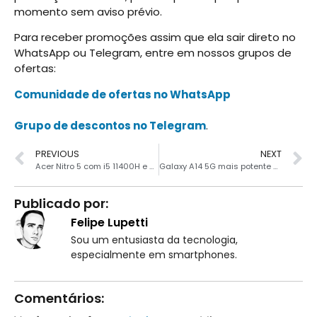
momento sem aviso prévio.
Para receber promoções assim que ela sair direto no
WhatsApp ou Telegram, entre em nossos grupos de
ofertas:
Comunidade de ofertas no WhatsApp
Grupo de descontos no Telegram
.
PREVIOUS
NEXT
Acer Nitro 5 com i5 11400H e GTX 1650 em oferta
Galaxy A14 5G mais potente está baratíssimo R$ 1069 só agora
Publicado por:
Felipe Lupetti
Sou um entusiasta da tecnologia,
especialmente em smartphones.
Comentários: