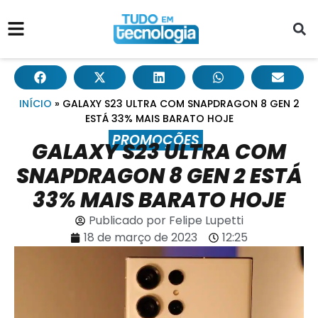
INÍCIO
»
GALAXY S23 ULTRA COM SNAPDRAGON 8 GEN 2
ESTÁ 33% MAIS BARATO HOJE
PROMOÇÕES
GALAXY S23 ULTRA COM
SNAPDRAGON 8 GEN 2 ESTÁ
33% MAIS BARATO HOJE
Publicado por
Felipe Lupetti
18 de março de 2023
12:25