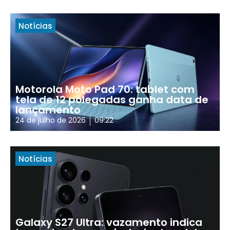
Notícias
Motorola Moto Pad 70: tablet com
tela de 12 polegadas ganha data de
lançamento
24 de julho de 2026
09:22
Notícias
Galaxy S27 Ultra: vazamento indica