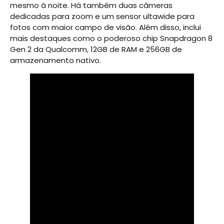
mesmo à noite. Há também duas câmeras
dedicadas para zoom e um sensor ultawide para
fotos com maior campo de visão. Além disso, inclui
mais destaques como o poderoso chip Snapdragon 8
Gen 2 da Qualcomm, 12GB de RAM e 256GB de
armazenamento nativo.