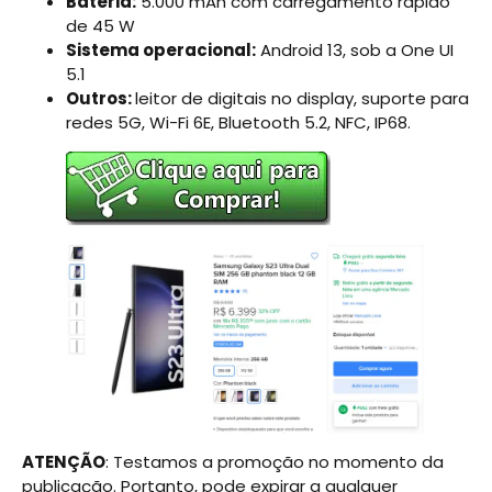
Bateria:
5.000 mAh com carregamento rápido
de 45 W
Sistema operacional:
Android 13, sob a One UI
5.1
Outros:
leitor de digitais no display, suporte para
redes 5G, Wi-Fi 6E, Bluetooth 5.2, NFC, IP68.
ATENÇÃO
: Testamos a promoção no momento da
publicação. Portanto, pode expirar a qualquer