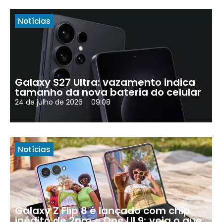
Notícias
Galaxy S27 Ultra: vazamento indica
tamanho da nova bateria do celular
24 de julho de 2026
09:08
Notícias
Galaxy Z Flip 8 é lançado com chip
inédito de 2nm e One UI 9; veja o que