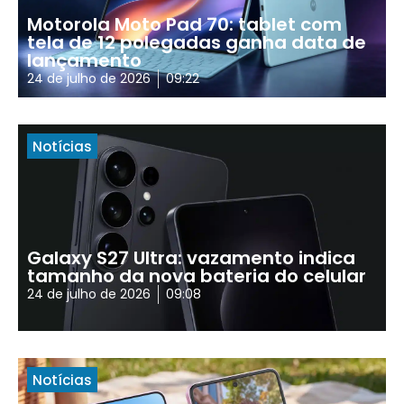
Motorola Moto Pad 70: tablet com
tela de 12 polegadas ganha data de
lançamento
24 de julho de 2026
09:22
Notícias
Galaxy S27 Ultra: vazamento indica
tamanho da nova bateria do celular
24 de julho de 2026
09:08
Notícias