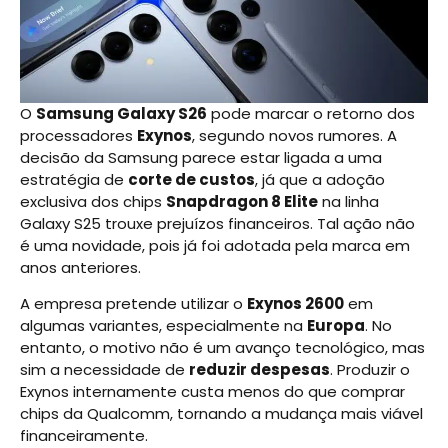
O
Samsung Galaxy S26
pode marcar o retorno dos
processadores
Exynos
, segundo novos rumores. A
decisão da Samsung parece estar ligada a uma
estratégia de
corte de custos
, já que a adoção
exclusiva dos chips
Snapdragon 8 Elite
na linha
Galaxy S25 trouxe prejuízos financeiros. Tal ação não
é uma novidade, pois já foi adotada pela marca em
anos anteriores.
A empresa pretende utilizar o
Exynos 2600
em
algumas variantes, especialmente na
Europa
. No
entanto, o motivo não é um avanço tecnológico, mas
sim a necessidade de
reduzir despesas
. Produzir o
Exynos internamente custa menos do que comprar
chips da Qualcomm, tornando a mudança mais viável
financeiramente.