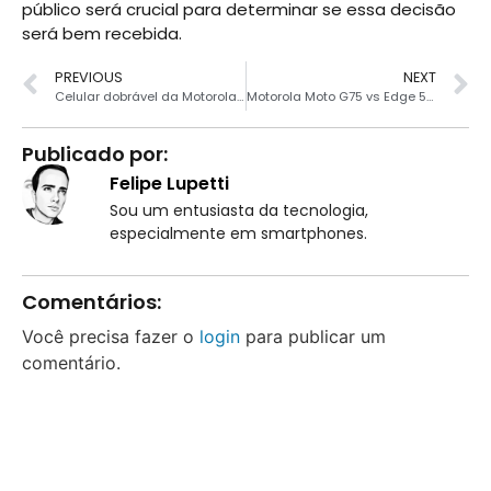
público será crucial para determinar se essa decisão
será bem recebida.
PREVIOUS
NEXT
Celular dobrável da Motorola com 512 GB fica 58% mais barato com cupom
Motorola Moto G75 vs Edge 50 Fusion: qual comprar em 2025?
Publicado por:
Felipe Lupetti
Sou um entusiasta da tecnologia,
especialmente em smartphones.
Comentários:
Você precisa fazer o
login
para publicar um
comentário.