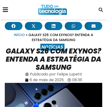
INÍCIO
»
GALAXY S26 COM EXYNOS? ENTENDA A
ESTRATÉGIA DA SAMSUNG
NOTÍCIAS
GALAXY S26 COM EXYNOS?
ENTENDA A ESTRATÉGIA DA
SAMSUNG
Publicado por
Felipe Lupetti
6 de maio de 2025
08:36