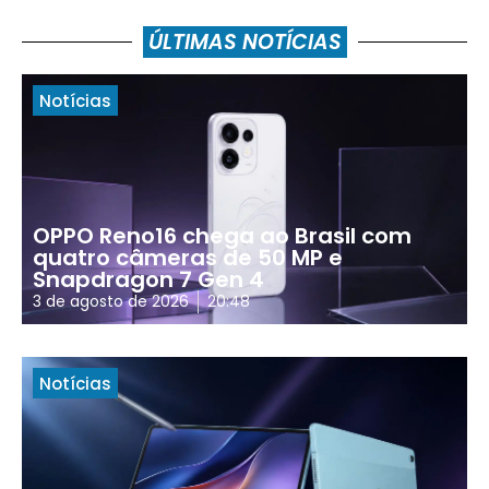
ÚLTIMAS NOTÍCIAS
Notícias
OPPO Reno16 chega ao Brasil com
quatro câmeras de 50 MP e
Snapdragon 7 Gen 4
3 de agosto de 2026
20:48
Notícias