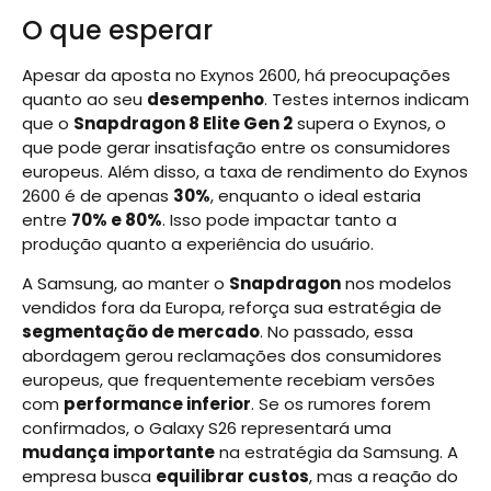
O que esperar
Apesar da aposta no Exynos 2600, há preocupações
quanto ao seu
desempenho
. Testes internos indicam
que o
Snapdragon 8 Elite Gen 2
supera o Exynos, o
que pode gerar insatisfação entre os consumidores
europeus. Além disso, a taxa de rendimento do Exynos
2600 é de apenas
30%
, enquanto o ideal estaria
entre
70% e 80%
. Isso pode impactar tanto a
produção quanto a experiência do usuário.
A Samsung, ao manter o
Snapdragon
nos modelos
vendidos fora da Europa, reforça sua estratégia de
segmentação de mercado
. No passado, essa
abordagem gerou reclamações dos consumidores
europeus, que frequentemente recebiam versões
com
performance inferior
. Se os rumores forem
confirmados, o Galaxy S26 representará uma
mudança importante
na estratégia da Samsung. A
empresa busca
equilibrar custos
, mas a reação do