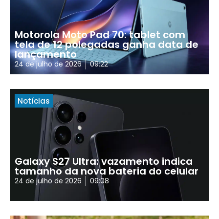
Motorola Moto Pad 70: tablet com
tela de 12 polegadas ganha data de
lançamento
24 de julho de 2026
09:22
Notícias
Galaxy S27 Ultra: vazamento indica
tamanho da nova bateria do celular
24 de julho de 2026
09:08