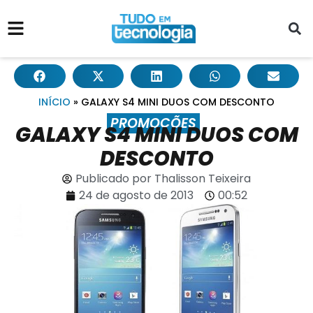
INÍCIO
»
GALAXY S4 MINI DUOS COM DESCONTO
PROMOÇÕES
GALAXY S4 MINI DUOS COM
DESCONTO
Publicado por
Thalisson Teixeira
24 de agosto de 2013
00:52