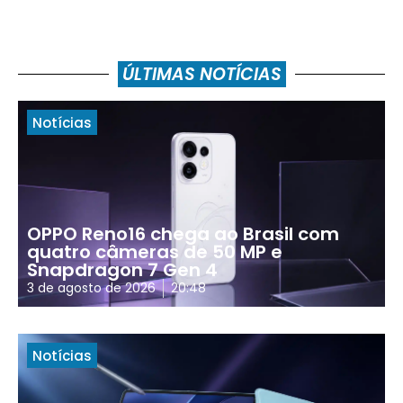
ÚLTIMAS NOTÍCIAS
Notícias
OPPO Reno16 chega ao Brasil com
quatro câmeras de 50 MP e
Snapdragon 7 Gen 4
3 de agosto de 2026
20:48
Notícias