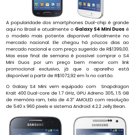
A popularidade dos smartphones Dual-chip é grande
aqui no Brasil e atualmente o
Galaxy S4 Mini Duos
é
o modelo mais potente disponível oficialmente no
mercado nacional. Ele chegou há poucos dias ao
mercado nacional e com preço sugerido de R$1399,00.
Mas esse final de semana é possível comprar o S4
Mini Duos por um preço bem menor com link
promocional exclusivo, já que o aparelho está
disponível a partir de R$1072,92 em 1x no cartão.
O Galaxy S4 Mini vem equipado com Snapdragon
Krait 400 Dual-core de 1.7 GHz, GPU Adreno 305, 1.5 GB
de memória ram, tela de 4.3″ AMOLED com resolução
de 540 x 960 pixels e sistema Android 4.2.2 Jelly Bean.